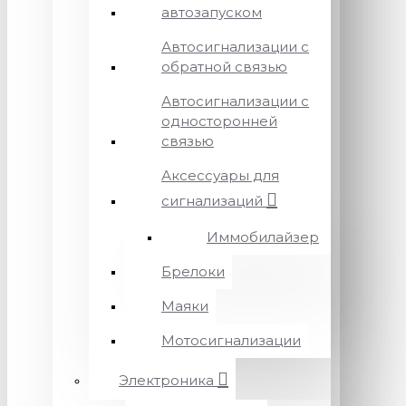
автозапуском
Автосигнализации с
обратной связью
Автосигнализации с
односторонней
связью
Аксессуары для
сигнализаций
Иммобилайзер
Брелоки
Маяки
Мотосигнализации
Электроника