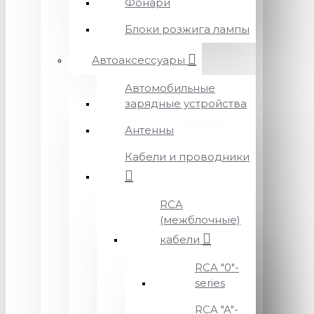
Фонари
Блоки розжига лампы
Автоаксессуары
Автомобильные
зарядные устройства
Антенны
Кабели и проводники
RCA
(межблочные)
кабели
RCA "0"-
series
RCA "A"-