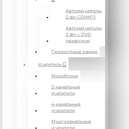
Автомагнитолы
2 din CD\MP3
Автомагнитолы
2 din с DVD
приводом
Переходные рамки
Усилители
Моноблоки
2-канальные
усилители
4-канальные
усилители
Многоканальные
усилители