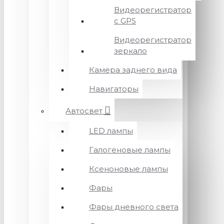
Видеорегистратор
с GPS
Видеорегистратор
зеркало
Камера заднего вида
Навигаторы
Автосвет
LED лампы
Галогеновые лампы
Ксеноновые лампы
Фары
Фары дневного света