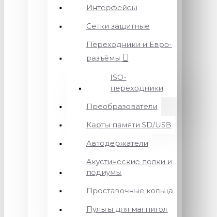
Интерфейсы
Сетки защитные
Переходники и Евро-
разъёмы
ISO-
переходники
Преобразователи
Карты памяти SD/USB
Автодержатели
Акустические полки и
подиумы
Проставочные кольца
Пульты для магнитол