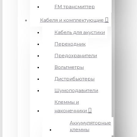
FM трансмиттер
Кабеля и комплектующие
Кабель для акустики
Переходник
Предохранители
Вольтметры
Дистрибьютеры
Шумоподавители
Клеммы и
наконечники
Аккумуляторные
клеммы