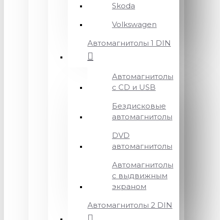
Skoda
Volkswagen
Автомагнитолы 1 DIN
Автомагнитолы
с CD и USB
Бездисковые
автомагнитолы
DVD
автомагнитолы
Автомагнитолы
с выдвижным
экраном
Автомагнитолы 2 DIN