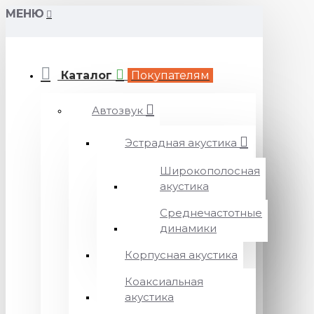
МЕНЮ
Каталог
Покупателям
Автозвук
Эстрадная акустика
Широкополосная
акустика
Среднечастотные
динамики
Корпусная акустика
Коаксиальная
акустика