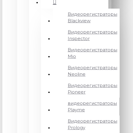
Видеорегистраторы
Blackview
Видеорегистраторы
Inspector
Видеорегистраторы
Mio
Видеорегистраторы
Neoline
Видеорегистраторы
Pioneer
видеорегистраторы
Playme
Видеорегистраторы
Prology