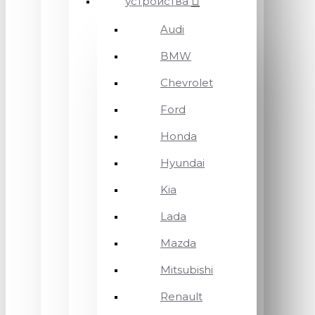
устройства
Audi
BMW
Chevrolet
Ford
Honda
Hyundai
Kia
Lada
Mazda
Mitsubishi
Renault