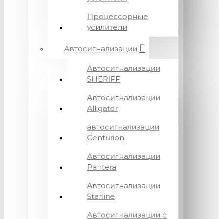
Процессорные
усилители
Автосигнализации
Автосигнализации
SHERIFF
Автосигнализации
Alligator
автосигнализации
Centurion
Автосигнализации
Pantera
Автосигнализации
Starline
Автосигнализации с