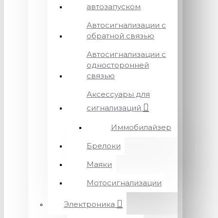
автозапуском
Автосигнализации с
обратной связью
Автосигнализации с
односторонней
связью
Аксессуары для
сигнализаций
Иммобилайзер
Брелоки
Маяки
Мотосигнализации
Электроника