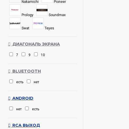
Nakamichi
Pioneer
Prology
Soundmax
Swat
Teyes
ДИАГОНАЛЬ ЭКРАНА
7
9
10
BLUETOOTH
есть
нет
ANDROID
нет
есть
RCA ВЫХОД