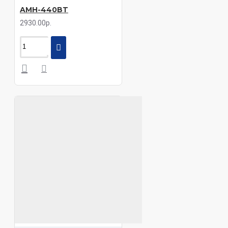
AMH-440BT
2930.00р.