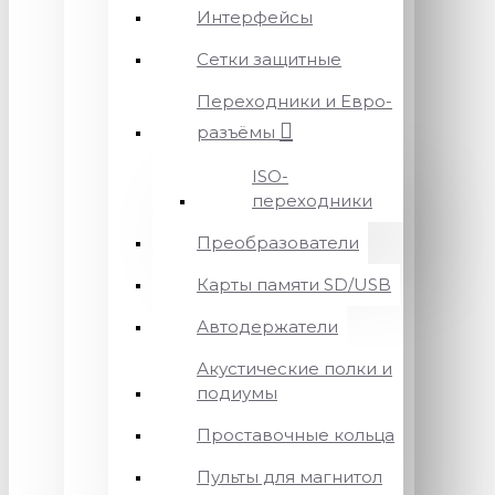
Интерфейсы
Сетки защитные
Переходники и Евро-
разъёмы
ISO-
переходники
Преобразователи
Карты памяти SD/USB
Автодержатели
Акустические полки и
подиумы
Проставочные кольца
Пульты для магнитол