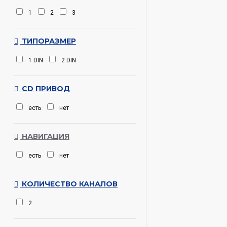
1
2
3
ТИПОРАЗМЕР
1 DIN
2 DIN
CD ПРИВОД
есть
нет
НАВИГАЦИЯ
есть
нет
КОЛИЧЕСТВО КАНАЛОВ
2