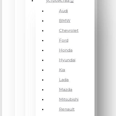
устройства
Audi
BMW
Chevrolet
Ford
Honda
Hyundai
Kia
Lada
Mazda
Mitsubishi
Renault