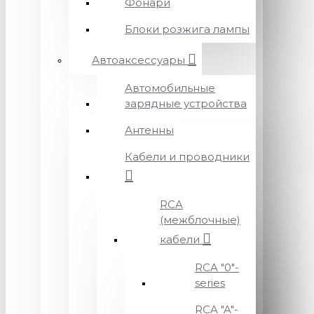
Фонари
Блоки розжига лампы
Автоаксессуары
Автомобильные
зарядные устройства
Антенны
Кабели и проводники
RCA
(межблочные)
кабели
RCA "0"-
series
RCA "A"-