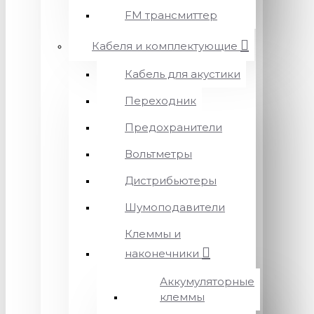
FM трансмиттер
Кабеля и комплектующие
Кабель для акустики
Переходник
Предохранители
Вольтметры
Дистрибьютеры
Шумоподавители
Клеммы и
наконечники
Аккумуляторные
клеммы