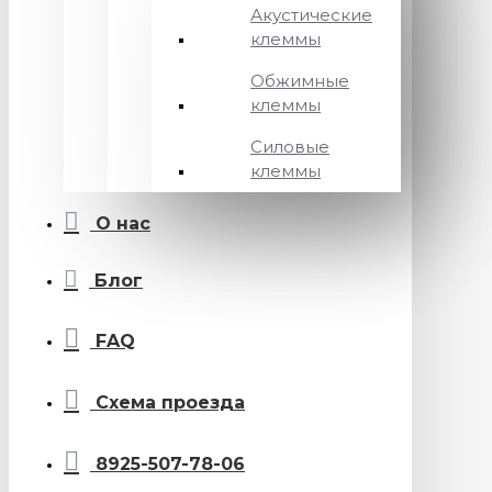
Акустические
клеммы
Обжимные
клеммы
Силовые
клеммы
О нас
Блог
FAQ
Схема проезда
8925-507-78-06