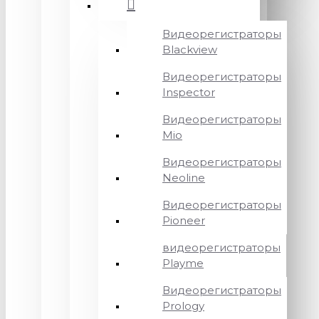
Видеорегистраторы
Blackview
Видеорегистраторы
Inspector
Видеорегистраторы
Mio
Видеорегистраторы
Neoline
Видеорегистраторы
Pioneer
видеорегистраторы
Playme
Видеорегистраторы
Prology