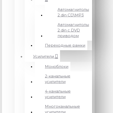
Автомагнитолы
2 din CD\MP3
Автомагнитолы
2 din с DVD
приводом
Переходные рамки
Усилители
Моноблоки
2-канальные
усилители
4-канальные
усилители
Многоканальные
усилители