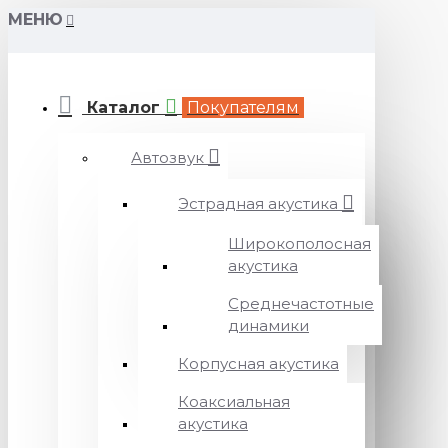
МЕНЮ
Каталог
Покупателям
Автозвук
Эстрадная акустика
Широкополосная
акустика
Среднечастотные
динамики
Корпусная акустика
Коаксиальная
акустика