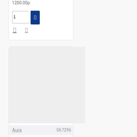
1200.00р.
Aura
067296