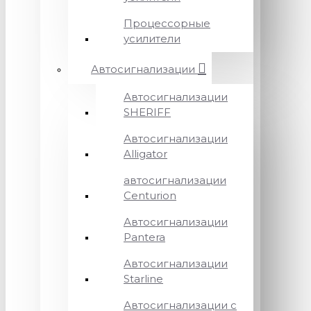
Процессорные
усилители
Автосигнализации
Автосигнализации
SHERIFF
Автосигнализации
Alligator
автосигнализации
Centurion
Автосигнализации
Pantera
Автосигнализации
Starline
Автосигнализации с