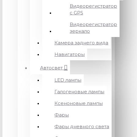
Видеорегистратор
с GPS
Видеорегистратор
зеркало
Камера заднего вида
Навигаторы
Автосвет
LED лампы
Галогеновые лампы
Ксеноновые лампы
Фары
Фары дневного света