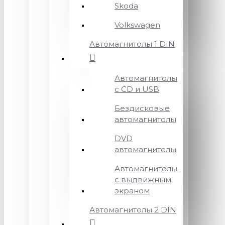
Skoda
Volkswagen
Автомагнитолы 1 DIN
Автомагнитолы
с CD и USB
Бездисковые
автомагнитолы
DVD
автомагнитолы
Автомагнитолы
с выдвижным
экраном
Автомагнитолы 2 DIN