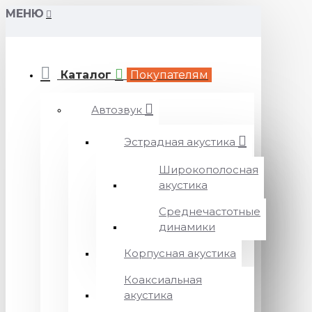
МЕНЮ
Каталог
Покупателям
Автозвук
Эстрадная акустика
Широкополосная
акустика
Среднечастотные
динамики
Корпусная акустика
Коаксиальная
акустика