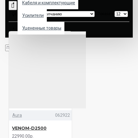
Кабеля и комплектующие
Сортировка:
Показать:
Усилители
Уцененные товары
Aura
062922
VENOM-D2500
22990.00р.