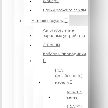
Фонари
Блоки розжига лампы
Автоаксессуары
Автомобильные
зарядные устройства
Антенны
Кабели и проводники
RCA
(межблочные)
кабели
RCA "0"-
series
RCA "A"-