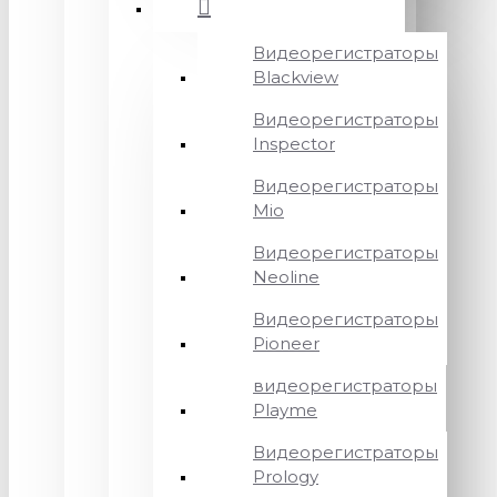
Видеорегистраторы
Blackview
Видеорегистраторы
Inspector
Видеорегистраторы
Mio
Видеорегистраторы
Neoline
Видеорегистраторы
Pioneer
видеорегистраторы
Playme
Видеорегистраторы
Prology