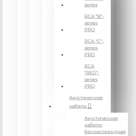
series
RCA "B"-
series
PRO
RCA "C"-
series
PRO
RCA
"RED"-
series
PRO
Акустические
кабели
Акустические
кабели,
бескислородная