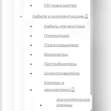
FM трансмиттер
Кабеля и комплектующие
Кабель для акустики
Переходник
Предохранители
Вольтметры
Дистрибьютеры
Шумоподавители
Клеммы и
наконечники
Аккумуляторные
клеммы