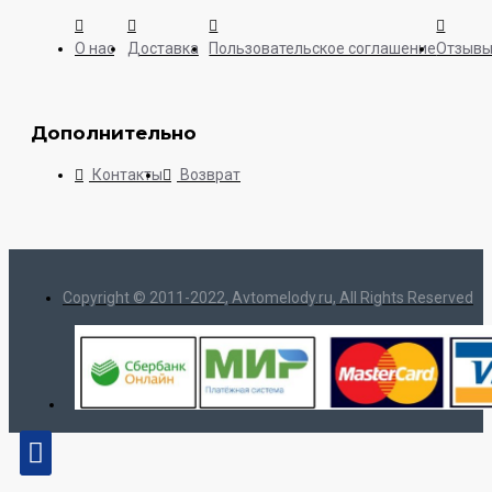
О нас
Доставка
Пользовательское соглашение
Отзыв
Дополнительно
Контакты
Возврат
Copyright © 2011-2022, Avtomelody.ru, All Rights Reserved