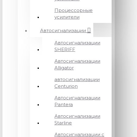
Процессорные
усилители
Автосигнализации
Автосигнализации
SHERIFF
Автосигнализации
Alligator
автосигнализации
Centurion
Автосигнализации
Pantera
Автосигнализации
Starline
Автосигнализации с