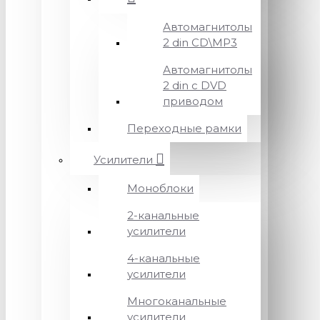
Автомагнитолы
2 din CD\MP3
Автомагнитолы
2 din с DVD
приводом
Переходные рамки
Усилители
Моноблоки
2-канальные
усилители
4-канальные
усилители
Многоканальные
усилители