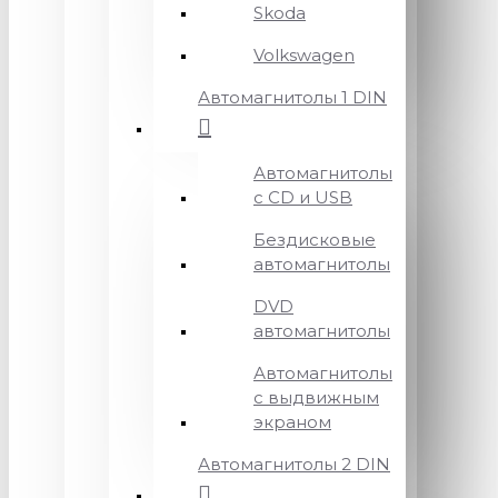
Skoda
Volkswagen
Автомагнитолы 1 DIN
Автомагнитолы
с CD и USB
Бездисковые
автомагнитолы
DVD
автомагнитолы
Автомагнитолы
с выдвижным
экраном
Автомагнитолы 2 DIN