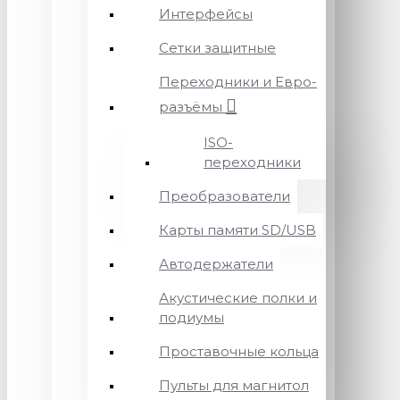
Интерфейсы
Сетки защитные
Переходники и Евро-
разъёмы
ISO-
переходники
Преобразователи
Карты памяти SD/USB
Автодержатели
Акустические полки и
подиумы
Проставочные кольца
Пульты для магнитол