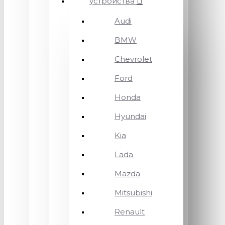
устройства
Audi
BMW
Chevrolet
Ford
Honda
Hyundai
Kia
Lada
Mazda
Mitsubishi
Renault