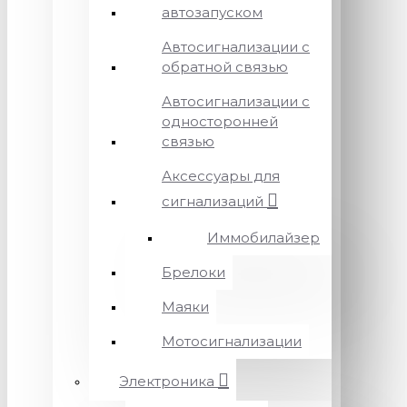
автозапуском
Автосигнализации с
обратной связью
Автосигнализации с
односторонней
связью
Аксессуары для
сигнализаций
Иммобилайзер
Брелоки
Маяки
Мотосигнализации
Электроника