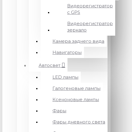
Видеорегистратор
с GPS
Видеорегистратор
зеркало
Камера заднего вида
Навигаторы
Автосвет
LED лампы
Галогеновые лампы
Ксеноновые лампы
Фары
Фары дневного света