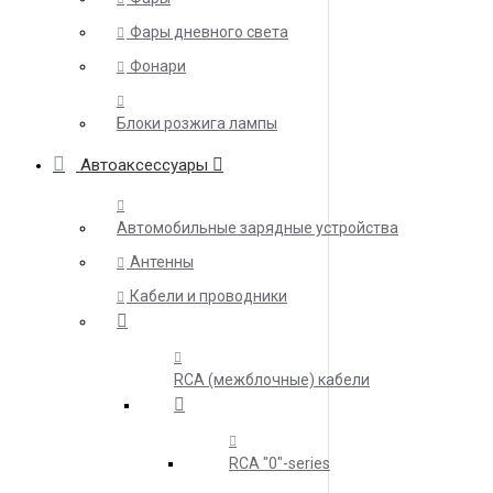
Фары дневного света
Фонари
Блоки розжига лампы
Автоаксессуары
Автомобильные зарядные устройства
Антенны
Кабели и проводники
RCA (межблочные) кабели
RCA "0"-series