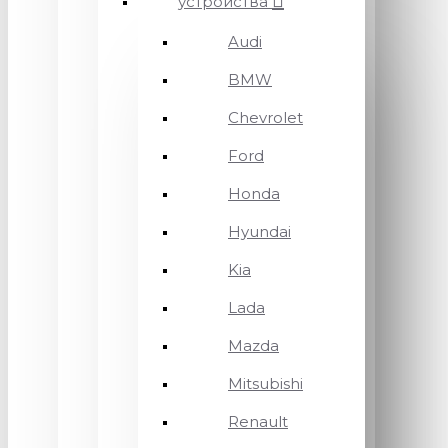
устройства
Audi
BMW
Chevrolet
Ford
Honda
Hyundai
Kia
Lada
Mazda
Mitsubishi
Renault