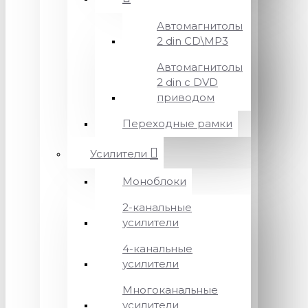
Автомагнитолы
2 din CD\MP3
Автомагнитолы
2 din с DVD
приводом
Переходные рамки
Усилители
Моноблоки
2-канальные
усилители
4-канальные
усилители
Многоканальные
усилители