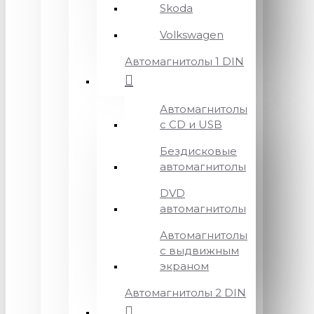
Skoda
Volkswagen
Автомагнитолы 1 DIN
Автомагнитолы
с CD и USB
Бездисковые
автомагнитолы
DVD
автомагнитолы
Автомагнитолы
с выдвижным
экраном
Автомагнитолы 2 DIN