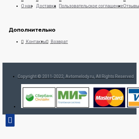
О нас
Доставка
Пользовательское соглашение
Отзыв
Дополнительно
Контакты
Возврат
Copyright © 2011-2022, Avtomelody.ru, All Rights Reserved