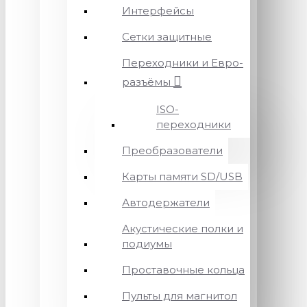
Интерфейсы
Сетки защитные
Переходники и Евро-
разъёмы
ISO-
переходники
Преобразователи
Карты памяти SD/USB
Автодержатели
Акустические полки и
подиумы
Проставочные кольца
Пульты для магнитол