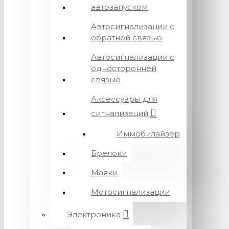
автозапуском
Автосигнализации с
обратной связью
Автосигнализации с
односторонней
связью
Аксессуары для
сигнализаций
Иммобилайзер
Брелоки
Маяки
Мотосигнализации
Электроника