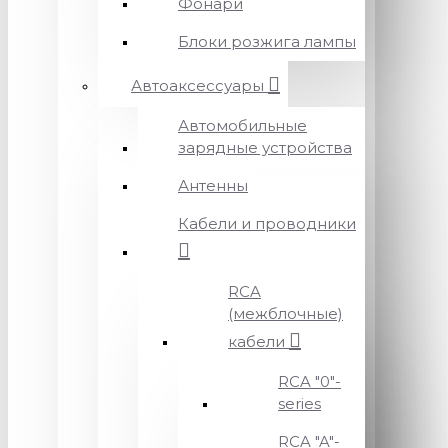
Фонари
Блоки розжига лампы
Автоаксессуары
Автомобильные
зарядные устройства
Антенны
Кабели и проводники
RCA
(межблочные)
кабели
RCA "0"-
series
RCA "A"-