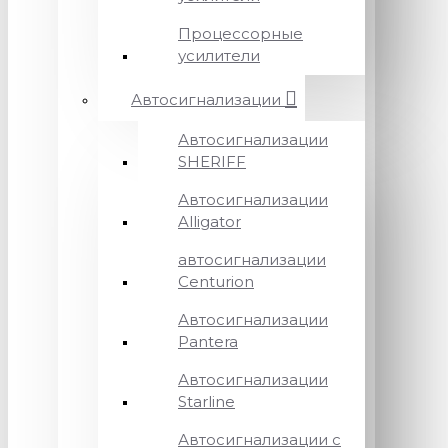
Процессорные
усилители
Автосигнализации
Автосигнализации
SHERIFF
Автосигнализации
Alligator
автосигнализации
Centurion
Автосигнализации
Pantera
Автосигнализации
Starline
Автосигнализации с