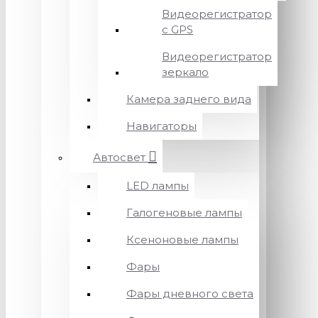
Видеорегистратор
с GPS
Видеорегистратор
зеркало
Камера заднего вида
Навигаторы
Автосвет
LED лампы
Галогеновые лампы
Ксеноновые лампы
Фары
Фары дневного света