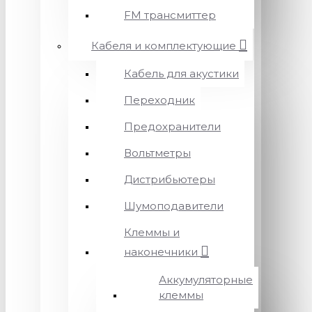
FM трансмиттер
Кабеля и комплектующие
Кабель для акустики
Переходник
Предохранители
Вольтметры
Дистрибьютеры
Шумоподавители
Клеммы и
наконечники
Аккумуляторные
клеммы