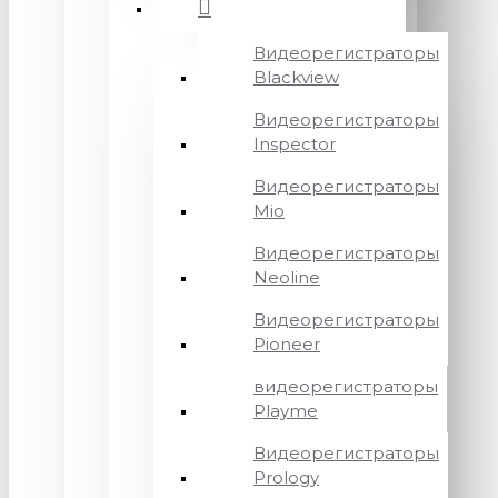
Видеорегистраторы
Blackview
Видеорегистраторы
Inspector
Видеорегистраторы
Mio
Видеорегистраторы
Neoline
Видеорегистраторы
Pioneer
видеорегистраторы
Playme
Видеорегистраторы
Prology