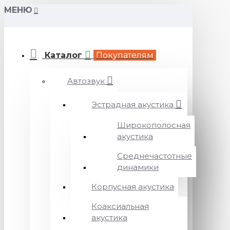
МЕНЮ
Каталог
Покупателям
Автозвук
Эстрадная акустика
Широкополосная
акустика
Среднечастотные
динамики
Корпусная акустика
Коаксиальная
акустика