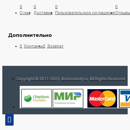
О нас
Доставка
Пользовательское соглашение
Отзыв
Дополнительно
Контакты
Возврат
Copyright © 2011-2022, Avtomelody.ru, All Rights Reserved