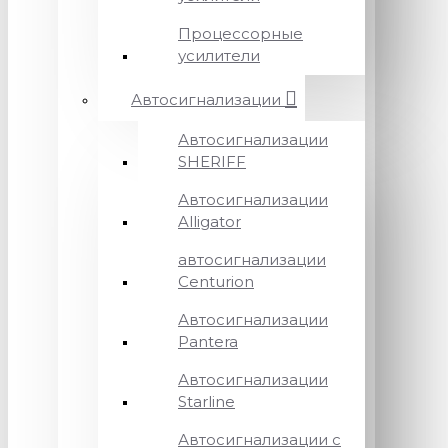
Процессорные
усилители
Автосигнализации
Автосигнализации
SHERIFF
Автосигнализации
Alligator
автосигнализации
Centurion
Автосигнализации
Pantera
Автосигнализации
Starline
Автосигнализации с