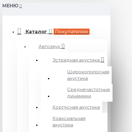
МЕНЮ
Каталог
Покупателям
Автозвук
Эстрадная акустика
Широкополосная
акустика
Среднечастотные
динамики
Корпусная акустика
Коаксиальная
акустика