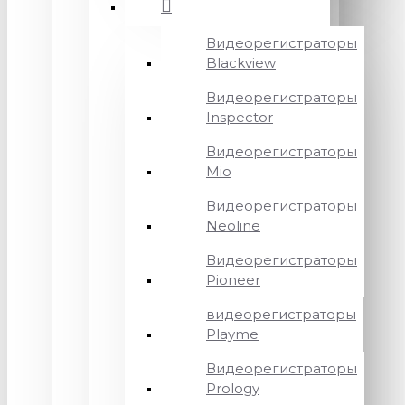
Видеорегистраторы
Blackview
Видеорегистраторы
Inspector
Видеорегистраторы
Mio
Видеорегистраторы
Neoline
Видеорегистраторы
Pioneer
видеорегистраторы
Playme
Видеорегистраторы
Prology