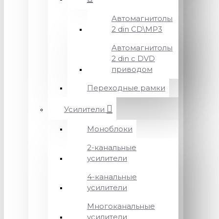
Автомагнитолы
2 din CD\MP3
Автомагнитолы
2 din с DVD
приводом
Переходные рамки
Усилители
Моноблоки
2-канальные
усилители
4-канальные
усилители
Многоканальные
усилители