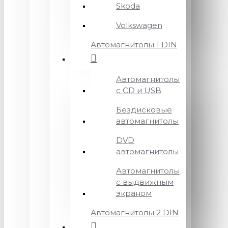
Skoda
Volkswagen
Автомагнитолы 1 DIN
Автомагнитолы
с CD и USB
Бездисковые
автомагнитолы
DVD
автомагнитолы
Автомагнитолы
с выдвижным
экраном
Автомагнитолы 2 DIN