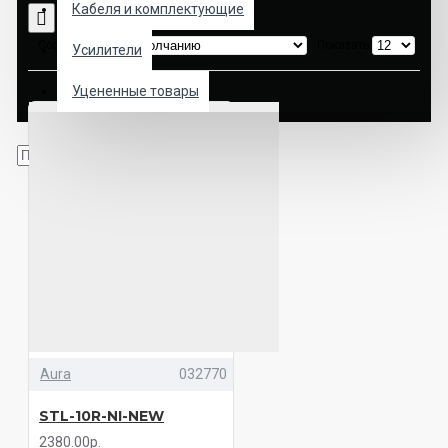
Кабеля и комплектующие
Сортировка:
Показать:
Усилители
Уцененные товары
Aura
032770
STL-10R-NI-NEW
2380.00р.