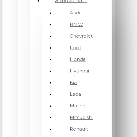
устройства
Audi
BMW
Chevrolet
Ford
Honda
Hyundai
Kia
Lada
Mazda
Mitsubishi
Renault