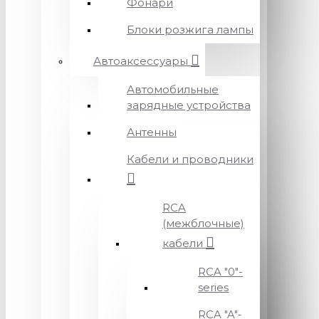
Фонари
Блоки розжига лампы
Автоаксессуары
Автомобильные
зарядные устройства
Антенны
Кабели и проводники
RCA
(межблочные)
кабели
RCA "0"-
series
RCA "A"-