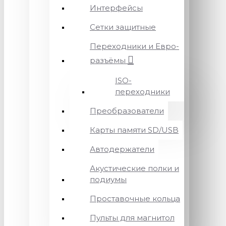
Интерфейсы
Сетки защитные
Переходники и Евро-
разъёмы
ISO-
переходники
Преобразователи
Карты памяти SD/USB
Автодержатели
Акустические полки и
подиумы
Проставочные кольца
Пульты для магнитол