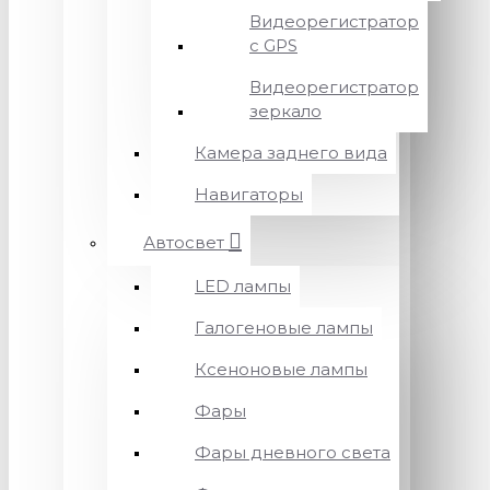
Видеорегистратор
с GPS
Видеорегистратор
зеркало
Камера заднего вида
Навигаторы
Автосвет
LED лампы
Галогеновые лампы
Ксеноновые лампы
Фары
Фары дневного света