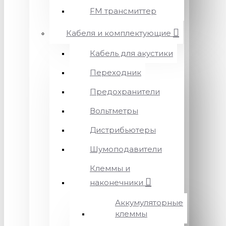
FM трансмиттер
Кабеля и комплектующие
Кабель для акустики
Переходник
Предохранители
Вольтметры
Дистрибьютеры
Шумоподавители
Клеммы и
наконечники
Аккумуляторные
клеммы