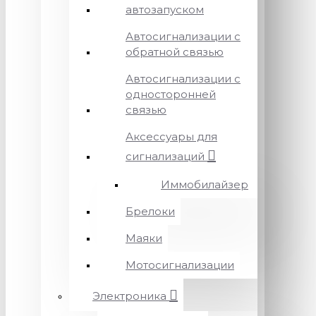
автозапуском
Автосигнализации с
обратной связью
Автосигнализации с
односторонней
связью
Аксессуары для
сигнализаций
Иммобилайзер
Брелоки
Маяки
Мотосигнализации
Электроника