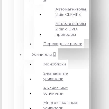
Автомагнитолы
2 din CD\MP3
Автомагнитолы
2 din с DVD
приводом
Переходные рамки
Усилители
Моноблоки
2-канальные
усилители
4-канальные
усилители
Многоканальные
усилители