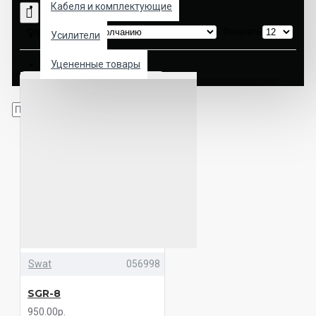
Кабеля и комплектующие
Сортировка:
Показать:
Усилители
Уцененные товары
Swat
056998
SGR-8
950.00р.