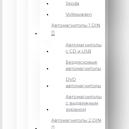
Skoda
Volkswagen
Автомагнитолы 1 DIN
Автомагнитолы
с CD и USB
Бездисковые
автомагнитолы
DVD
автомагнитолы
Автомагнитолы
с выдвижным
экраном
Автомагнитолы 2 DIN