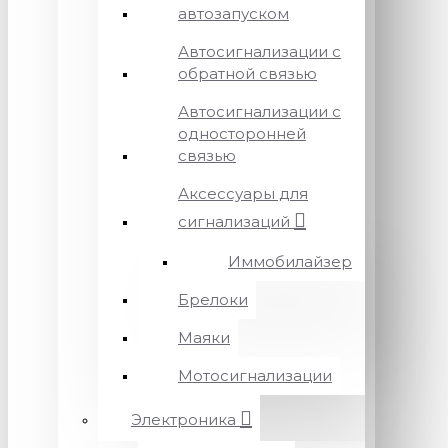
автозапуском
Автосигнализации с
обратной связью
Автосигнализации с
односторонней
связью
Аксессуары для
сигнализаций
Иммобилайзер
Брелоки
Маяки
Мотосигнализации
Электроника