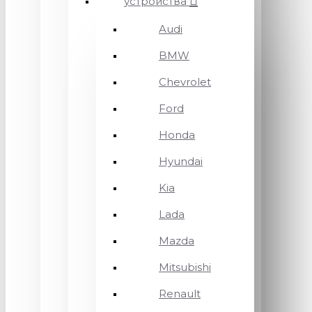
устройства
Audi
BMW
Chevrolet
Ford
Honda
Hyundai
Kia
Lada
Mazda
Mitsubishi
Renault