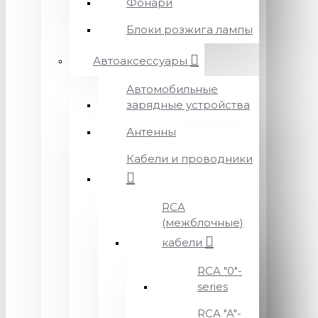
Фонари
Блоки розжига лампы
Автоаксессуары
Автомобильные
зарядные устройства
Антенны
Кабели и проводники
RCA
(межблочные)
кабели
RCA "0"-
series
RCA "A"-