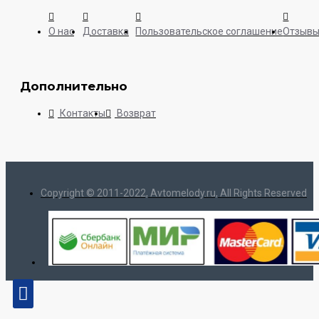
О нас
Доставка
Пользовательское соглашение
Отзыв
Дополнительно
Контакты
Возврат
Copyright © 2011-2022, Avtomelody.ru, All Rights Reserved