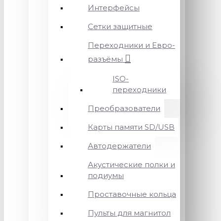
Интерфейсы
Сетки защитные
Переходники и Евро-
разъёмы
ISO-
переходники
Преобразователи
Карты памяти SD/USB
Автодержатели
Акустические полки и
подиумы
Проставочные кольца
Пульты для магнитол