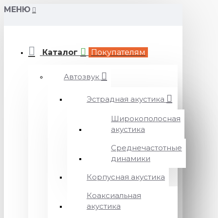
МЕНЮ
Каталог
Покупателям
Автозвук
Эстрадная акустика
Широкополосная
акустика
Среднечастотные
динамики
Корпусная акустика
Коаксиальная
акустика