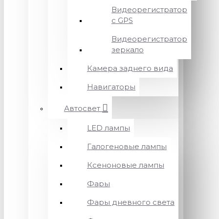
Видеорегистратор
с GPS
Видеорегистратор
зеркало
Камера заднего вида
Навигаторы
Автосвет
LED лампы
Галогеновые лампы
Ксеноновые лампы
Фары
Фары дневного света