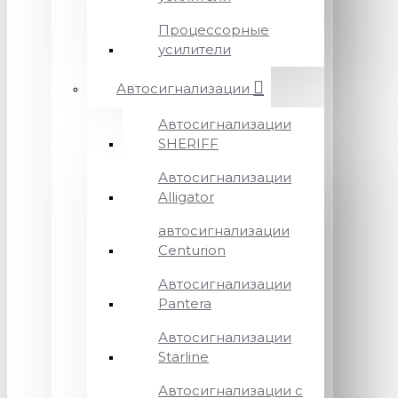
Процессорные
усилители
Автосигнализации
Автосигнализации
SHERIFF
Автосигнализации
Alligator
автосигнализации
Centurion
Автосигнализации
Pantera
Автосигнализации
Starline
Автосигнализации с