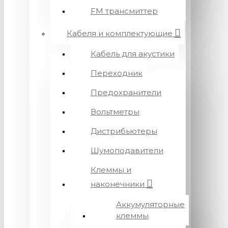
FM трансмиттер
Кабеля и комплектующие
Кабель для акустики
Переходник
Предохранители
Вольтметры
Дистрибьютеры
Шумоподавители
Клеммы и
наконечники
Аккумуляторные
клеммы