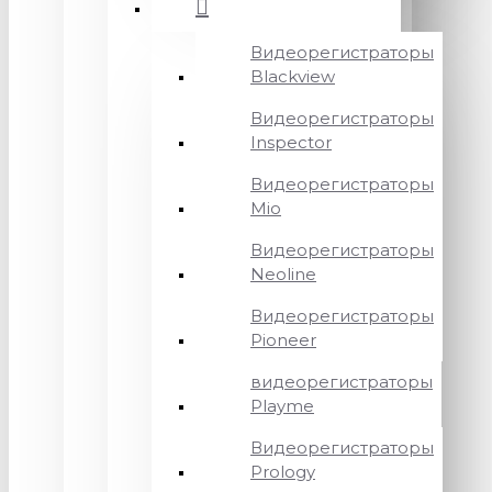
Видеорегистраторы
Blackview
Видеорегистраторы
Inspector
Видеорегистраторы
Mio
Видеорегистраторы
Neoline
Видеорегистраторы
Pioneer
видеорегистраторы
Playme
Видеорегистраторы
Prology