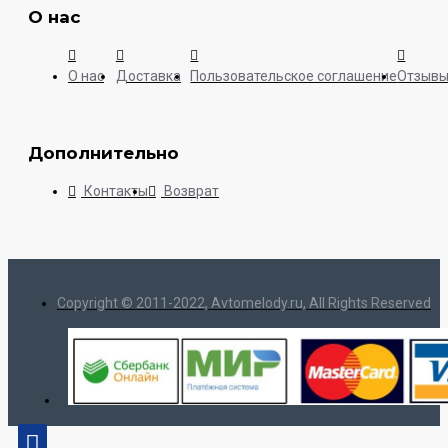
О нас
О нас
Доставка
Пользовательское соглашение
Отзыв
Дополнительно
Контакты
Возврат
Copyright © 2011-2022, Avtomelody.ru, All Rights Reserved