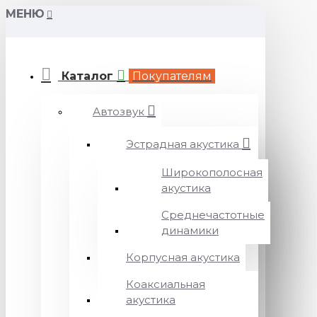
МЕНЮ
Каталог
Покупателям
Автозвук
Эстрадная акустика
Широкополосная
акустика
Среднечастотные
динамики
Корпусная акустика
Коаксиальная
акустика