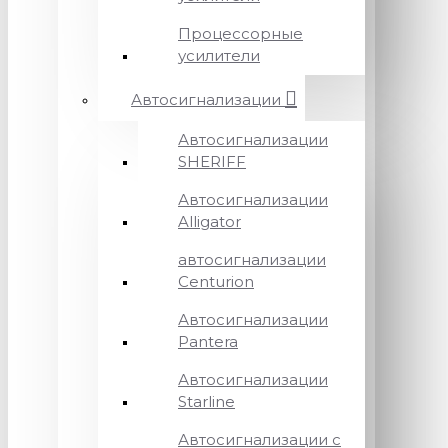
Процессорные
усилители
Автосигнализации
Автосигнализации
SHERIFF
Автосигнализации
Alligator
автосигнализации
Centurion
Автосигнализации
Pantera
Автосигнализации
Starline
Автосигнализации с