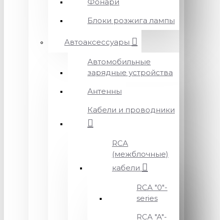
Фонари
Блоки розжига лампы
Автоаксессуары
Автомобильные
зарядные устройства
Антенны
Кабели и проводники
RCA
(межблочные)
кабели
RCA "0"-
series
RCA "A"-