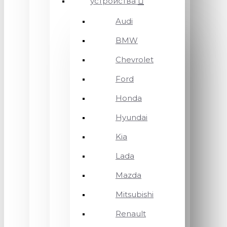
устройства
Audi
BMW
Chevrolet
Ford
Honda
Hyundai
Kia
Lada
Mazda
Mitsubishi
Renault