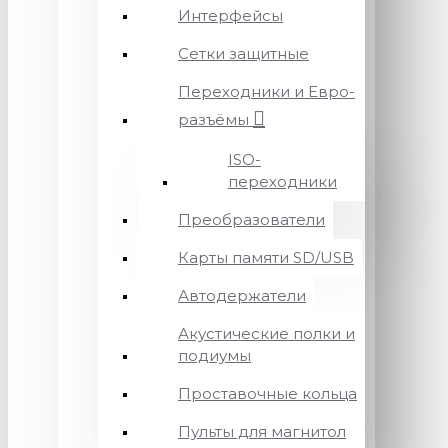
Интерфейсы
Сетки защитные
Переходники и Евро-
разъёмы
ISO-
переходники
Преобразователи
Карты памяти SD/USB
Автодержатели
Акустические полки и
подиумы
Проставочные кольца
Пульты для магнитол