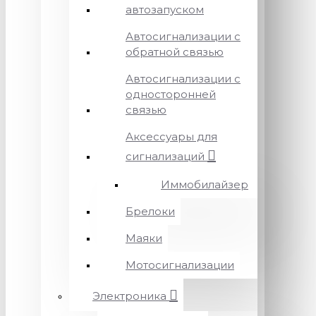
автозапуском
Автосигнализации с
обратной связью
Автосигнализации с
односторонней
связью
Аксессуары для
сигнализаций
Иммобилайзер
Брелоки
Маяки
Мотосигнализации
Электроника