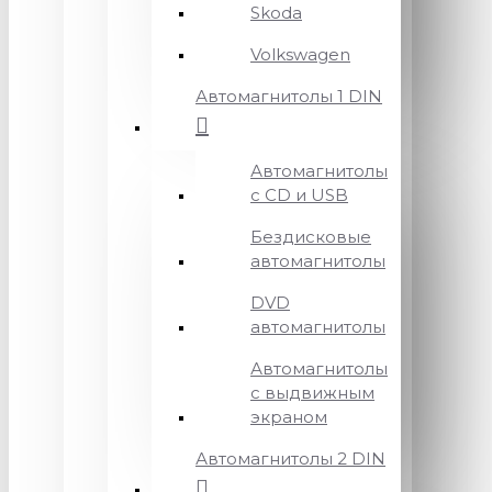
Skoda
Volkswagen
Автомагнитолы 1 DIN
Автомагнитолы
с CD и USB
Бездисковые
автомагнитолы
DVD
автомагнитолы
Автомагнитолы
с выдвижным
экраном
Автомагнитолы 2 DIN