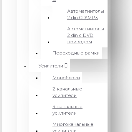
Автомагнитолы
2 din CD\MP3
Автомагнитолы
2 din с DVD
приводом
Переходные рамки
Усилители
Моноблоки
2-канальные
усилители
4-канальные
усилители
Многоканальные
усилители