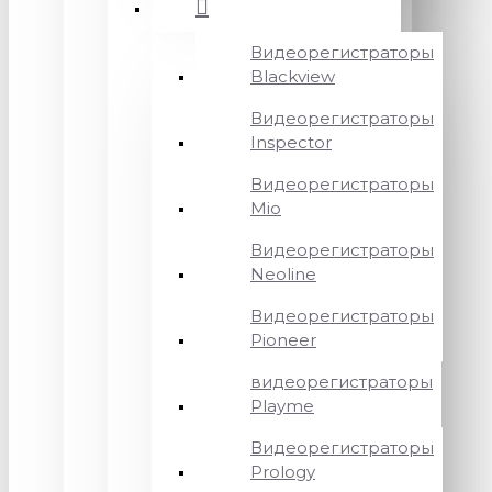
Видеорегистраторы
Blackview
Видеорегистраторы
Inspector
Видеорегистраторы
Mio
Видеорегистраторы
Neoline
Видеорегистраторы
Pioneer
видеорегистраторы
Playme
Видеорегистраторы
Prology