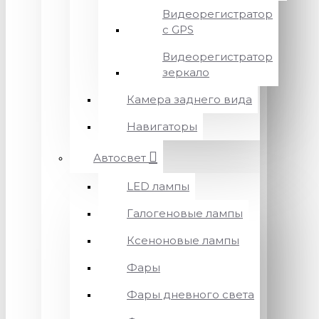
Видеорегистратор
с GPS
Видеорегистратор
зеркало
Камера заднего вида
Навигаторы
Автосвет
LED лампы
Галогеновые лампы
Ксеноновые лампы
Фары
Фары дневного света