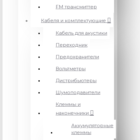
FM трансмиттер
Кабеля и комплектующие
Кабель для акустики
Переходник
Предохранители
Вольтметры
Дистрибьютеры
Шумоподавители
Клеммы и
наконечники
Аккумуляторные
клеммы