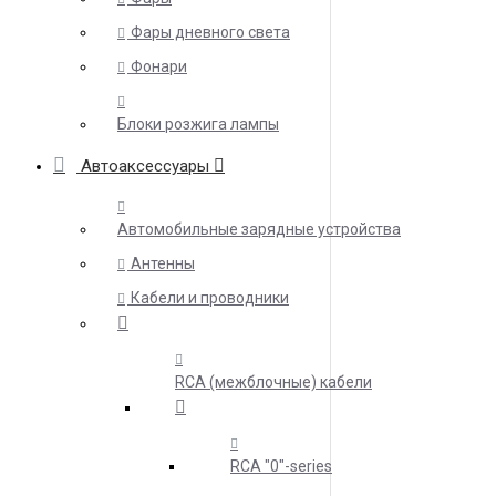
Фары дневного света
Фонари
Блоки розжига лампы
Автоаксессуары
Автомобильные зарядные устройства
Антенны
Кабели и проводники
RCA (межблочные) кабели
RCA "0"-series