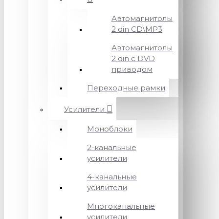
Автомагнитолы
2 din CD\MP3
Автомагнитолы
2 din с DVD
приводом
Переходные рамки
Усилители
Моноблоки
2-канальные
усилители
4-канальные
усилители
Многоканальные
усилители