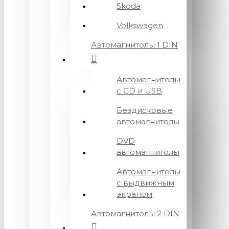
Skoda
Volkswagen
Автомагнитолы 1 DIN
Автомагнитолы
с CD и USB
Бездисковые
автомагнитолы
DVD
автомагнитолы
Автомагнитолы
с выдвижным
экраном
Автомагнитолы 2 DIN