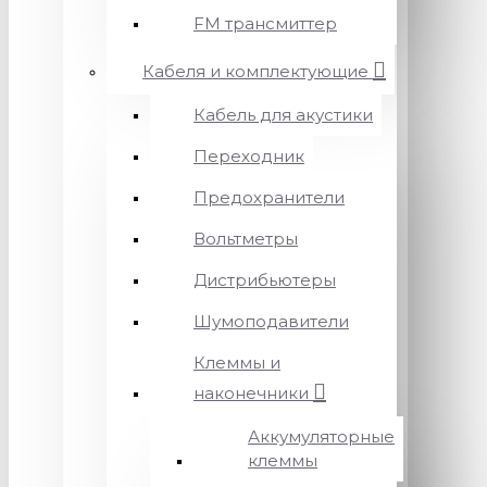
FM трансмиттер
Кабеля и комплектующие
Кабель для акустики
Переходник
Предохранители
Вольтметры
Дистрибьютеры
Шумоподавители
Клеммы и
наконечники
Аккумуляторные
клеммы