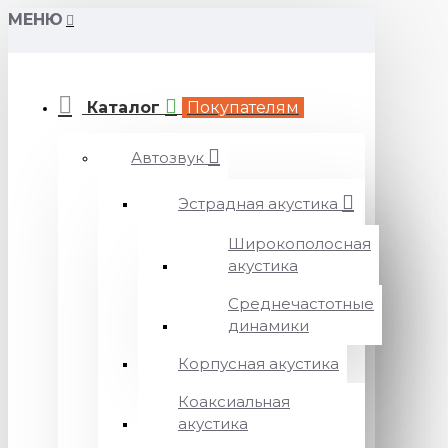
МЕНЮ
Каталог
Покупателям
Автозвук
Эстрадная акустика
Широкополосная
акустика
Среднечастотные
динамики
Корпусная акустика
Коаксиальная
акустика