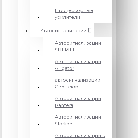
Процессорные
усилители
Автосигнализации
Автосигнализации
SHERIFF
Автосигнализации
Alligator
автосигнализации
Centurion
Автосигнализации
Pantera
Автосигнализации
Starline
Автосигнализации с