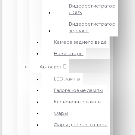
Видеорегистратор
с GPS
Видеорегистратор
зеркало
Камера заднего вида
Навигаторы
Автосвет
LED лампы
Галогеновые лампы
Ксеноновые лампы
Фары
Фары дневного света