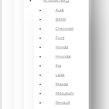
устройства
Audi
BMW
Chevrolet
Ford
Honda
Hyundai
Kia
Lada
Mazda
Mitsubishi
Renault