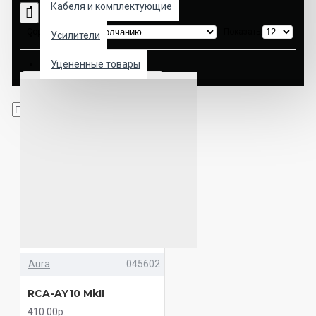
Кабеля и комплектующие
Сортировка:
Показать:
Усилители
Уцененные товары
Aura
045602
RCA-AY10 MkII
410.00р.