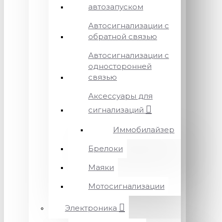
автозапуском
Автосигнализации с
обратной связью
Автосигнализации с
односторонней
связью
Аксессуары для
сигнализаций
Иммобилайзер
Брелоки
Маяки
Мотосигнализации
Электроника