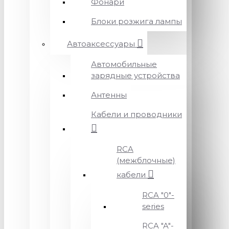
Фонари
Блоки розжига лампы
Автоаксессуары
Автомобильные
зарядные устройства
Антенны
Кабели и проводники
RCA
(межблочные)
кабели
RCA "0"-
series
RCA "A"-