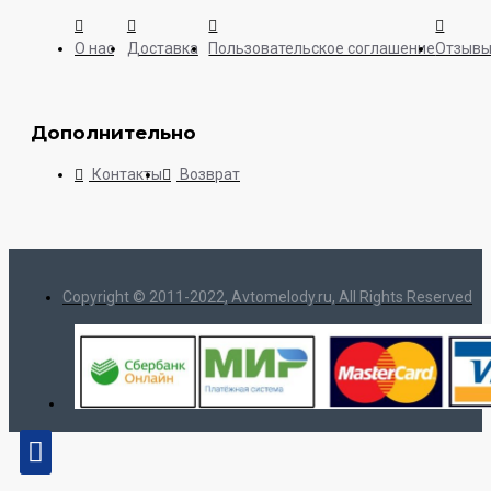
О нас
Доставка
Пользовательское соглашение
Отзыв
Дополнительно
Контакты
Возврат
Copyright © 2011-2022, Avtomelody.ru, All Rights Reserved