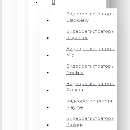
Видеорегистраторы
Blackview
Видеорегистраторы
Inspector
Видеорегистраторы
Mio
Видеорегистраторы
Neoline
Видеорегистраторы
Pioneer
видеорегистраторы
Playme
Видеорегистраторы
Prology