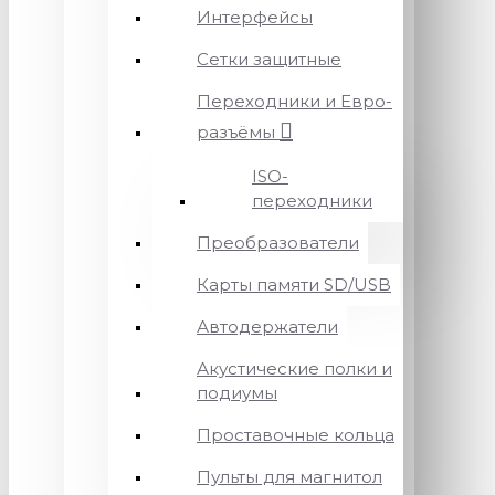
Интерфейсы
Сетки защитные
Переходники и Евро-
разъёмы
ISO-
переходники
Преобразователи
Карты памяти SD/USB
Автодержатели
Акустические полки и
подиумы
Проставочные кольца
Пульты для магнитол