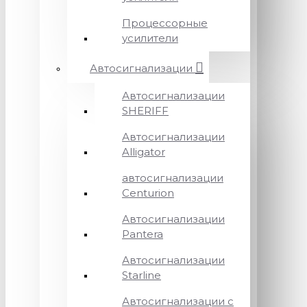
Процессорные
усилители
Автосигнализации
Автосигнализации
SHERIFF
Автосигнализации
Alligator
автосигнализации
Centurion
Автосигнализации
Pantera
Автосигнализации
Starline
Автосигнализации с