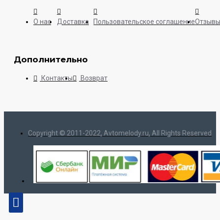
О нас
Доставка
Пользовательское соглашение
Отзыв
Дополнительно
Контакты
Возврат
Copyright © 2011-2022, Avtomelody.ru, All Rights Reserved