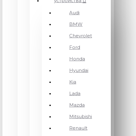
устройства
Audi
BMW
Chevrolet
Ford
Honda
Hyundai
Kia
Lada
Mazda
Mitsubishi
Renault