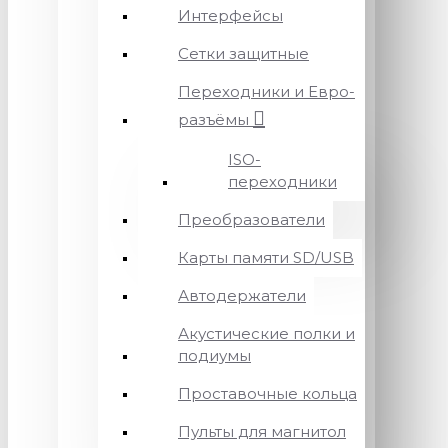
Интерфейсы
Сетки защитные
Переходники и Евро-
разъёмы
ISO-
переходники
Преобразователи
Карты памяти SD/USB
Автодержатели
Акустические полки и
подиумы
Проставочные кольца
Пульты для магнитол