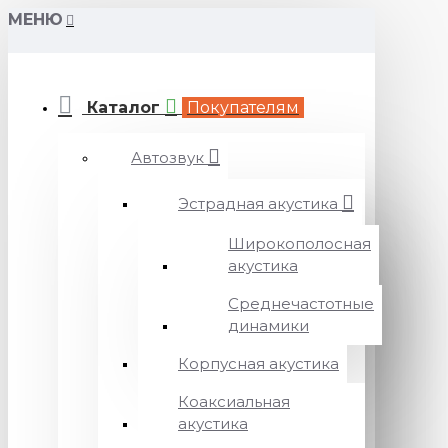
МЕНЮ
Каталог
Покупателям
Автозвук
Эстрадная акустика
Широкополосная
акустика
Среднечастотные
динамики
Корпусная акустика
Коаксиальная
акустика