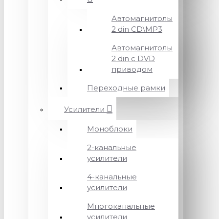
Автомагнитолы
2 din CD\MP3
Автомагнитолы
2 din с DVD
приводом
Переходные рамки
Усилители
Моноблоки
2-канальные
усилители
4-канальные
усилители
Многоканальные
усилители