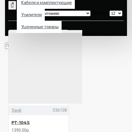
Кабеля и комплектующие
Сортировка:
Показать:
Усилители
Уцененные товары
Swat
036108
PT-104S
1390.00р.