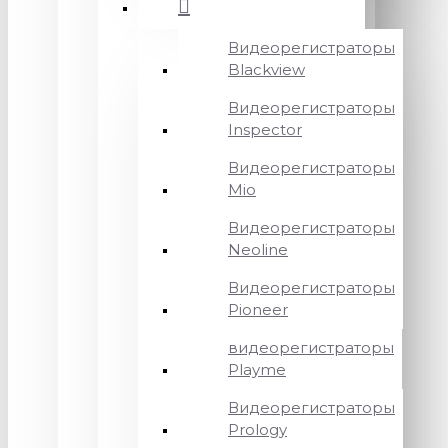
Видеорегистраторы
Blackview
Видеорегистраторы
Inspector
Видеорегистраторы
Mio
Видеорегистраторы
Neoline
Видеорегистраторы
Pioneer
видеорегистраторы
Playme
Видеорегистраторы
Prology