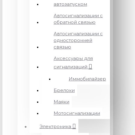
автозапуском
Автосигнализации с
обратной связью
Автосигнализации с
односторонней
связью
Аксессуары для
сигнализаций
Иммобилайзер
Брелоки
Маяки
Мотосигнализации
Электроника