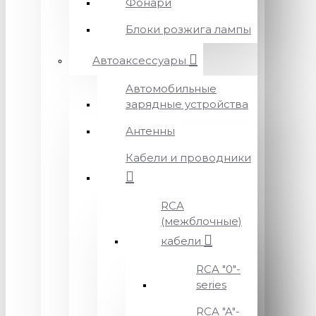
Фонари
Блоки розжига лампы
Автоаксессуары
Автомобильные
зарядные устройства
Антенны
Кабели и проводники
RCA
(межблочные)
кабели
RCA "0"-
series
RCA "A"-