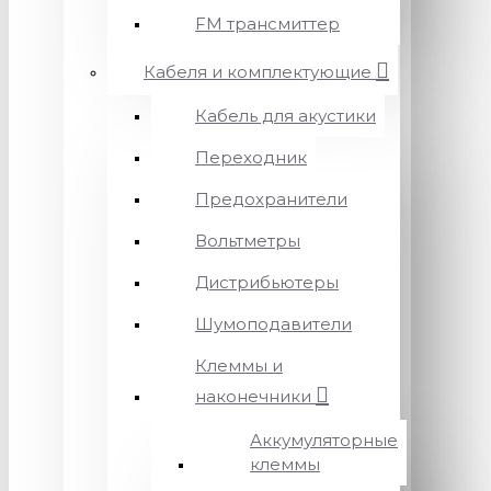
FM трансмиттер
Кабеля и комплектующие
Кабель для акустики
Переходник
Предохранители
Вольтметры
Дистрибьютеры
Шумоподавители
Клеммы и
наконечники
Аккумуляторные
клеммы