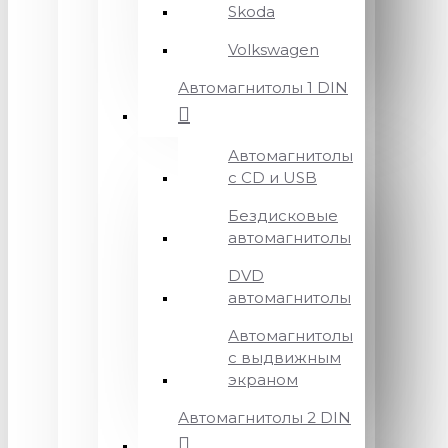
Skoda
Volkswagen
Автомагнитолы 1 DIN
Автомагнитолы
с CD и USB
Бездисковые
автомагнитолы
DVD
автомагнитолы
Автомагнитолы
с выдвижным
экраном
Автомагнитолы 2 DIN