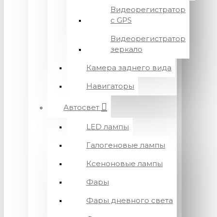
Видеорегистратор
с GPS
Видеорегистратор
зеркало
Камера заднего вида
Навигаторы
Автосвет
LED лампы
Галогеновые лампы
Ксеноновые лампы
Фары
Фары дневного света