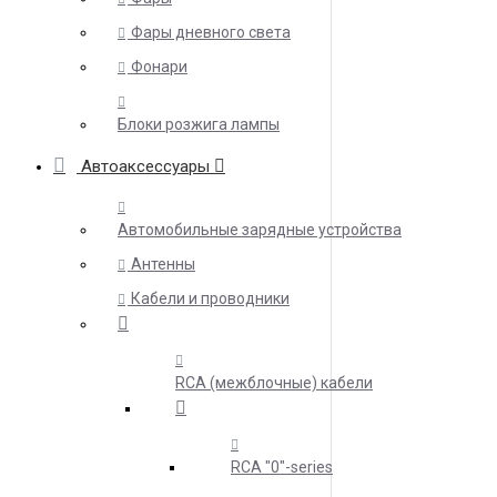
Фары дневного света
Фонари
Блоки розжига лампы
Автоаксессуары
Автомобильные зарядные устройства
Антенны
Кабели и проводники
RCA (межблочные) кабели
RCA "0"-series