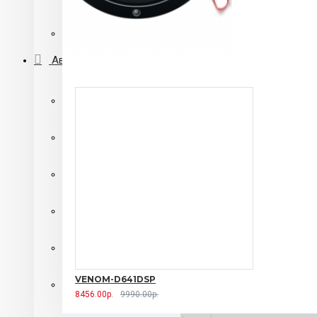
Автомагнитолы 2 din с DVD приводом
Переходные рамки
Автосигнализации
Автосигнализации SHERIFF
Автосигнализации Alligator
автосигнализации Centurion
Автосигнализации Pantera
Автосигнализации Starline
VENOM-D641DSP
Автосигнализации с автозапуском
8456.00р.
9990.00р.