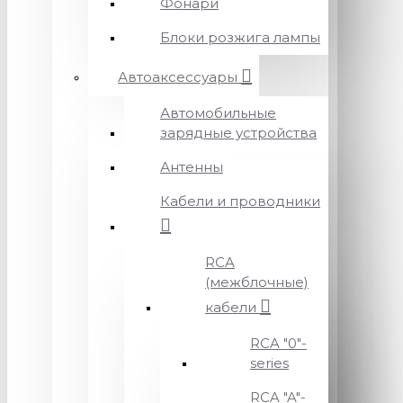
Фонари
Блоки розжига лампы
Автоаксессуары
Автомобильные
зарядные устройства
Антенны
Кабели и проводники
RCA
(межблочные)
кабели
RCA "0"-
series
RCA "A"-