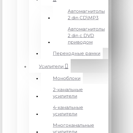
Автомагнитолы
2 din CD\MP3
Автомагнитолы
2 din с DVD
приводом
Переходные рамки
Усилители
Моноблоки
2-канальные
усилители
4-канальные
усилители
Многоканальные
усилители