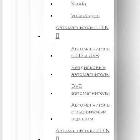
Skoda
Volkswagen
Автомагнитолы 1 DIN
Автомагнитолы
с CD и USB
Бездисковые
автомагнитолы
DVD
автомагнитолы
Автомагнитолы
с выдвижным
экраном
Автомагнитолы 2 DIN