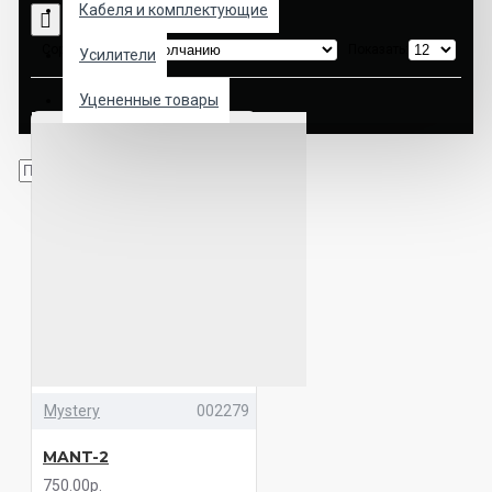
Кабеля и комплектующие
Сортировка:
Показать:
Усилители
Уцененные товары
Mystery
002279
MANT-2
750.00р.