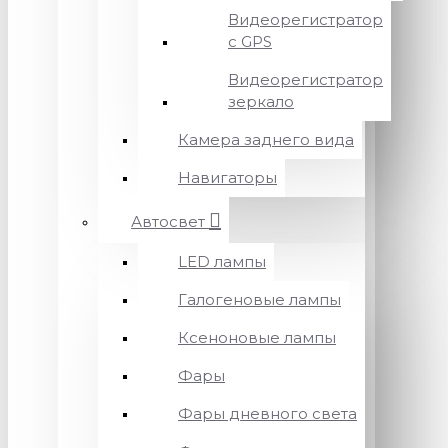
Видеорегистратор
с GPS
Видеорегистратор
зеркало
Камера заднего вида
Навигаторы
Автосвет
LED лампы
Галогеновые лампы
Ксеноновые лампы
Фары
Фары дневного света