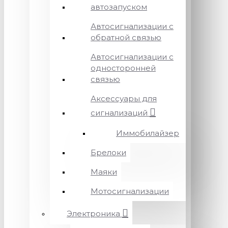
автозапуском
Автосигнализации с
обратной связью
Автосигнализации с
односторонней
связью
Аксессуары для
сигнализаций
Иммобилайзер
Брелоки
Маяки
Мотосигнализации
Электроника