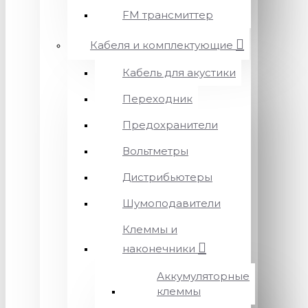
FM трансмиттер
Кабеля и комплектующие
Кабель для акустики
Переходник
Предохранители
Вольтметры
Дистрибьютеры
Шумоподавители
Клеммы и
наконечники
Аккумуляторные
клеммы