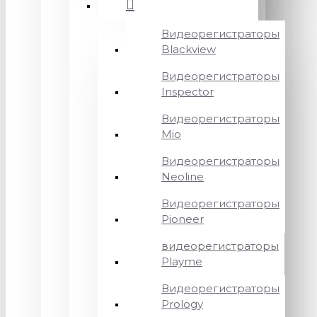
Видеорегистраторы
Blackview
Видеорегистраторы
Inspector
Видеорегистраторы
Mio
Видеорегистраторы
Neoline
Видеорегистраторы
Pioneer
видеорегистраторы
Playme
Видеорегистраторы
Prology