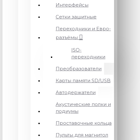
Интерфейсы
Сетки защитные
Переходники и Евро-
разъёмы
ISO-
переходники
Преобразователи
Карты памяти SD/USB
Автодержатели
Акустические полки и
подиумы
Проставочные кольца
Пульты для магнитол