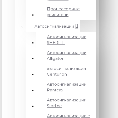
Процессорные
усилители
Автосигнализации
Автосигнализации
SHERIFF
Автосигнализации
Alligator
автосигнализации
Centurion
Автосигнализации
Pantera
Автосигнализации
Starline
Автосигнализации с