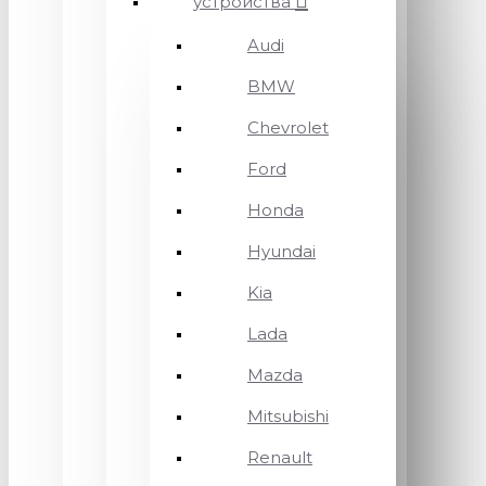
устройства
Audi
BMW
Chevrolet
Ford
Honda
Hyundai
Kia
Lada
Mazda
Mitsubishi
Renault