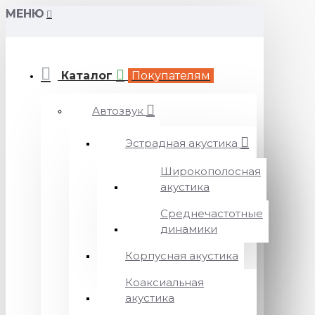
МЕНЮ
Каталог
Покупателям
Автозвук
Эстрадная акустика
Широкополосная
акустика
Среднечастотные
динамики
Корпусная акустика
Коаксиальная
акустика