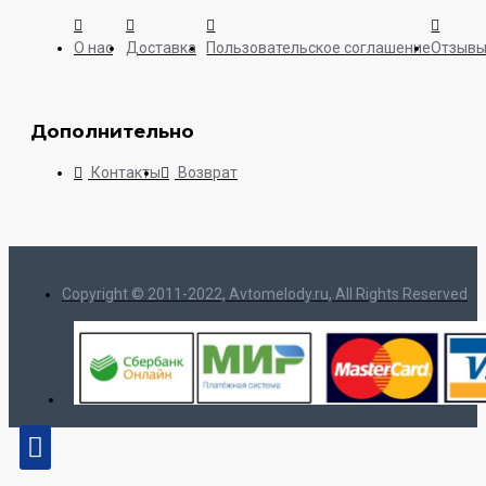
О нас
Доставка
Пользовательское соглашение
Отзыв
Дополнительно
Контакты
Возврат
Copyright © 2011-2022, Avtomelody.ru, All Rights Reserved