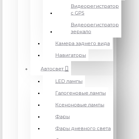
Видеорегистратор
с GPS
Видеорегистратор
зеркало
Камера заднего вида
Навигаторы
Автосвет
LED лампы
Галогеновые лампы
Ксеноновые лампы
Фары
Фары дневного света