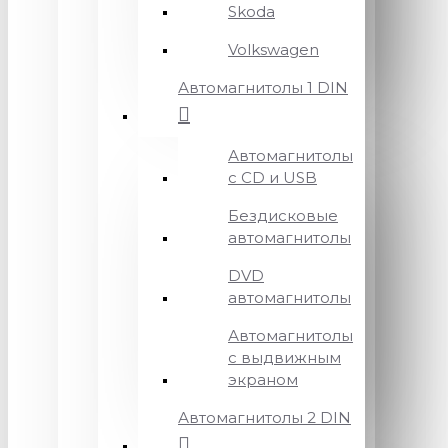
Skoda
Volkswagen
Автомагнитолы 1 DIN
Автомагнитолы
с CD и USB
Бездисковые
автомагнитолы
DVD
автомагнитолы
Автомагнитолы
с выдвижным
экраном
Автомагнитолы 2 DIN