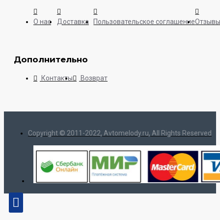
О нас
Доставка
Пользовательское соглашение
Отзыв
Дополнительно
Контакты
Возврат
Copyright © 2011-2022, Avtomelody.ru, All Rights Reserved