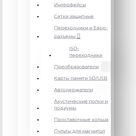
Интерфейсы
Сетки защитные
Переходники и Евро-
разъёмы
ISO-
переходники
Преобразователи
Карты памяти SD/USB
Автодержатели
Акустические полки и
подиумы
Проставочные кольца
Пульты для магнитол