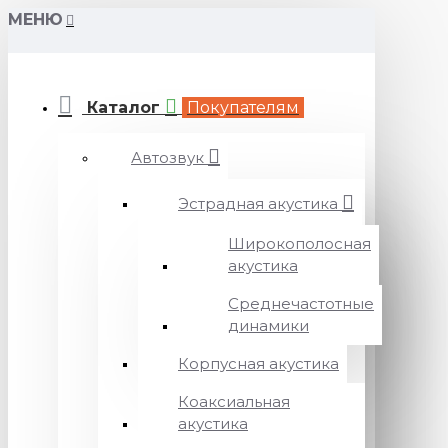
МЕНЮ
Каталог
Покупателям
Автозвук
Эстрадная акустика
Широкополосная
акустика
Среднечастотные
динамики
Корпусная акустика
Коаксиальная
акустика