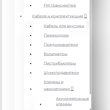
FM трансмиттер
Кабеля и комплектующие
Кабель для акустики
Переходник
Предохранители
Вольтметры
Дистрибьютеры
Шумоподавители
Клеммы и
наконечники
Аккумуляторные
клеммы