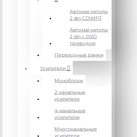
Автомагнитолы
2 din CD\MP3
Автомагнитолы
2 din с DVD
приводом
Переходные рамки
Усилители
Моноблоки
2-канальные
усилители
4-канальные
усилители
Многоканальные
усилители