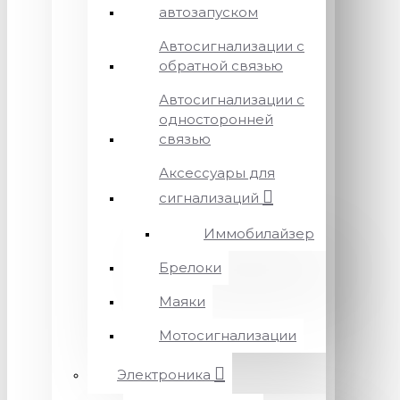
автозапуском
Автосигнализации с
обратной связью
Автосигнализации с
односторонней
связью
Аксессуары для
сигнализаций
Иммобилайзер
Брелоки
Маяки
Мотосигнализации
Электроника