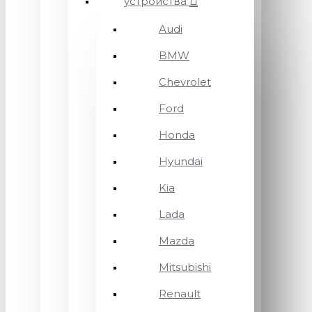
устройства
Audi
BMW
Chevrolet
Ford
Honda
Hyundai
Kia
Lada
Mazda
Mitsubishi
Renault