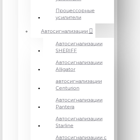
Процессорные
усилители
Автосигнализации
Автосигнализации
SHERIFF
Автосигнализации
Alligator
автосигнализации
Centurion
Автосигнализации
Pantera
Автосигнализации
Starline
Автосигнализации с