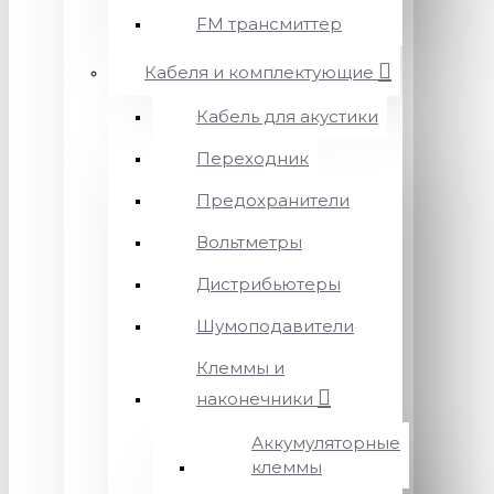
FM трансмиттер
Кабеля и комплектующие
Кабель для акустики
Переходник
Предохранители
Вольтметры
Дистрибьютеры
Шумоподавители
Клеммы и
наконечники
Аккумуляторные
клеммы