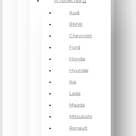
устройства
Audi
BMW
Chevrolet
Ford
Honda
Hyundai
Kia
Lada
Mazda
Mitsubishi
Renault