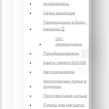
Интерфейсы
Сетки защитные
Переходники и Евро-
разъёмы
ISO-
переходники
Преобразователи
Карты памяти SD/USB
Автодержатели
Акустические полки и
подиумы
Проставочные кольца
Пульты для магнитол