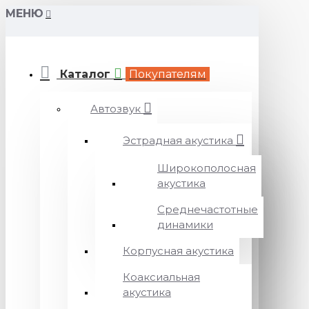
МЕНЮ
Каталог
Покупателям
Автозвук
Эстрадная акустика
Широкополосная
акустика
Среднечастотные
динамики
Корпусная акустика
Коаксиальная
акустика