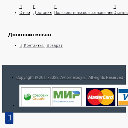
О нас
Доставка
Пользовательское соглашение
Отзыв
Дополнительно
Контакты
Возврат
Copyright © 2011-2022, Avtomelody.ru, All Rights Reserved