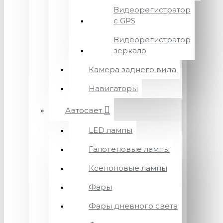
Видеорегистратор
с GPS
Видеорегистратор
зеркало
Камера заднего вида
Навигаторы
Автосвет
LED лампы
Галогеновые лампы
Ксеноновые лампы
Фары
Фары дневного света