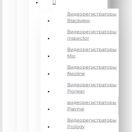
Видеорегистраторы
Blackview
Видеорегистраторы
Inspector
Видеорегистраторы
Mio
Видеорегистраторы
Neoline
Видеорегистраторы
Pioneer
видеорегистраторы
Playme
Видеорегистраторы
Prology