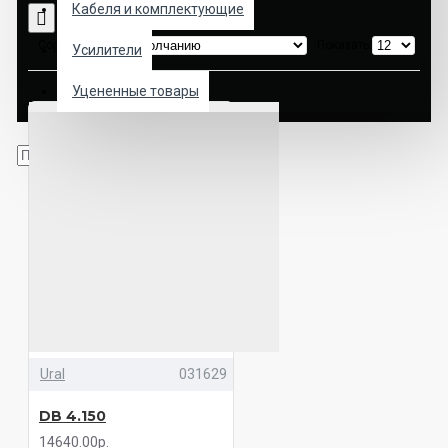
Кабеля и комплектующие
Сортировка:
Показать:
Усилители
Уцененные товары
Ural
031629
DB 4.150
14640.00р.