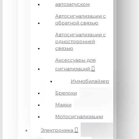
автозапуском
Автосигнализации с
обратной связью
Автосигнализации с
односторонней
связью
Аксессуары для
сигнализаций
Иммобилайзер
Брелоки
Маяки
Мотосигнализации
Электроника