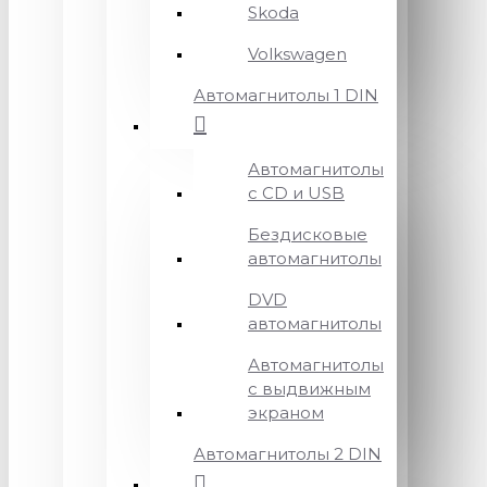
Skoda
Volkswagen
Автомагнитолы 1 DIN
Автомагнитолы
с CD и USB
Бездисковые
автомагнитолы
DVD
автомагнитолы
Автомагнитолы
с выдвижным
экраном
Автомагнитолы 2 DIN