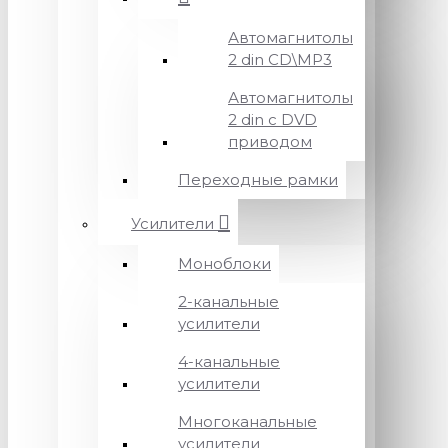
Автомагнитолы
2 din CD\MP3
Автомагнитолы
2 din с DVD
приводом
Переходные рамки
Усилители
Моноблоки
2-канальные
усилители
4-канальные
усилители
Многоканальные
усилители