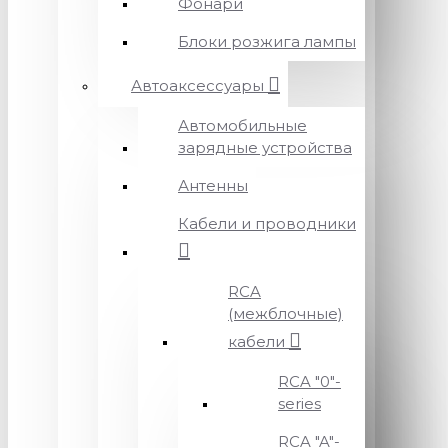
Фонари
Блоки розжига лампы
Автоаксессуары
Автомобильные
зарядные устройства
Антенны
Кабели и проводники
RCA
(межблочные)
кабели
RCA "0"-
series
RCA "A"-