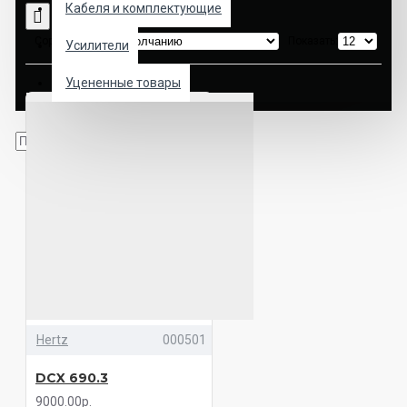
Кабеля и комплектующие
Сортировка:
Показать:
Усилители
Уцененные товары
Hertz
000501
DCX 690.3
9000.00р.