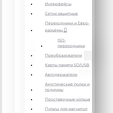
Интерфейсы
Сетки защитные
Переходники и Евро-
разъёмы
ISO-
переходники
Преобразователи
Карты памяти SD/USB
Автодержатели
Акустические полки и
подиумы
Проставочные кольца
Пульты для магнитол