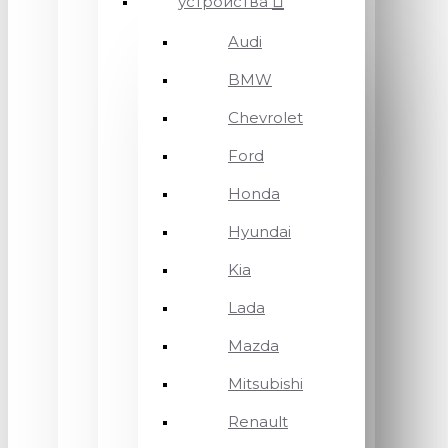
устройства
Audi
BMW
Chevrolet
Ford
Honda
Hyundai
Kia
Lada
Mazda
Mitsubishi
Renault