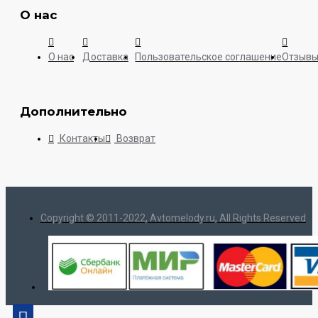
О нас
О нас
Доставка
Пользовательское соглашение
Отзыв
Дополнительно
Контакты
Возврат
Copyright © 2011-2022, Avtomelody.ru, All Rights Reserved