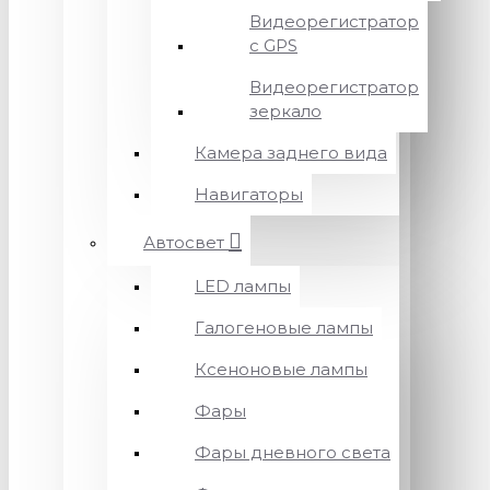
Видеорегистратор
с GPS
Видеорегистратор
зеркало
Камера заднего вида
Навигаторы
Автосвет
LED лампы
Галогеновые лампы
Ксеноновые лампы
Фары
Фары дневного света