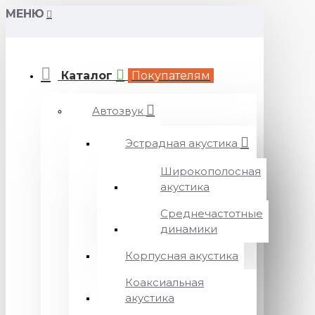
МЕНЮ
Каталог
Покупателям
Автозвук
Эстрадная акустика
Широкополосная
акустика
Среднечастотные
динамики
Корпусная акустика
Коаксиальная
акустика