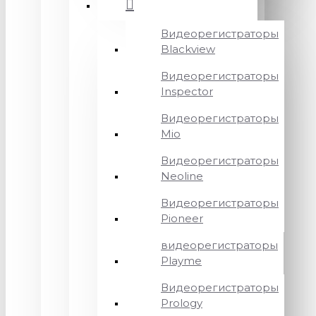
Видеорегистраторы
Blackview
Видеорегистраторы
Inspector
Видеорегистраторы
Mio
Видеорегистраторы
Neoline
Видеорегистраторы
Pioneer
видеорегистраторы
Playme
Видеорегистраторы
Prology