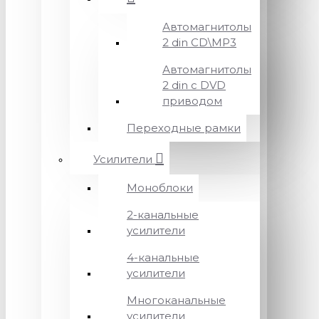
Автомагнитолы
2 din CD\MP3
Автомагнитолы
2 din с DVD
приводом
Переходные рамки
Усилители
Моноблоки
2-канальные
усилители
4-канальные
усилители
Многоканальные
усилители