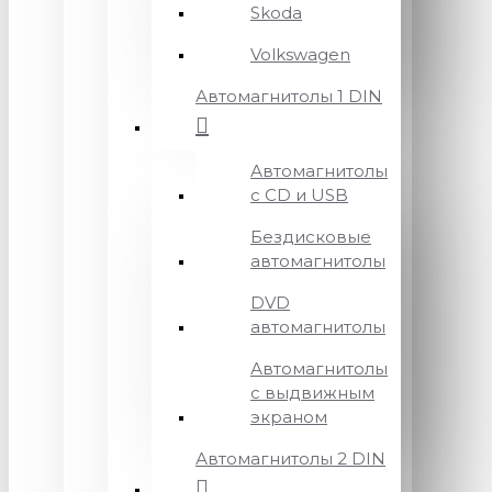
Skoda
Volkswagen
Автомагнитолы 1 DIN
Автомагнитолы
с CD и USB
Бездисковые
автомагнитолы
DVD
автомагнитолы
Автомагнитолы
с выдвижным
экраном
Автомагнитолы 2 DIN