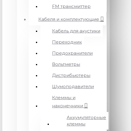
FM трансмиттер
Кабеля и комплектующие
Кабель для акустики
Переходник
Предохранители
Вольтметры
Дистрибьютеры
Шумоподавители
Клеммы и
наконечники
Аккумуляторные
клеммы