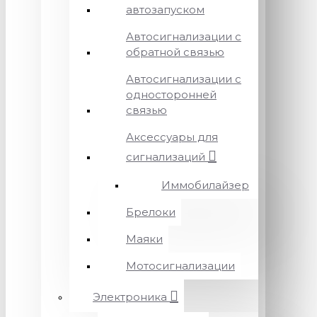
автозапуском
Автосигнализации с
обратной связью
Автосигнализации с
односторонней
связью
Аксессуары для
сигнализаций
Иммобилайзер
Брелоки
Маяки
Мотосигнализации
Электроника