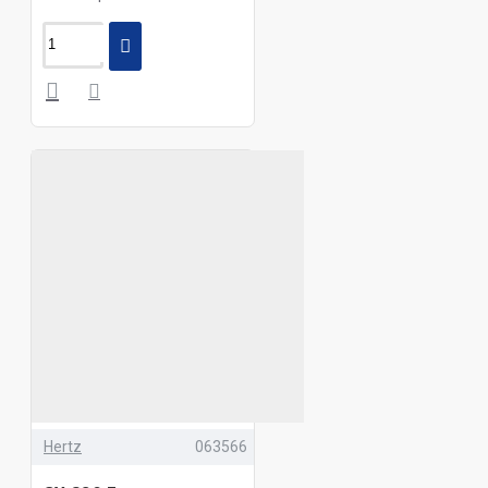
Hertz
063566