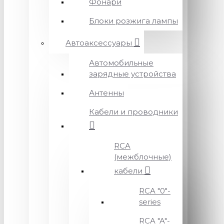
Фонари
Блоки розжига лампы
Автоаксессуары
Автомобильные
зарядные устройства
Антенны
Кабели и проводники
RCA
(межблочные)
кабели
RCA "0"-
series
RCA "A"-