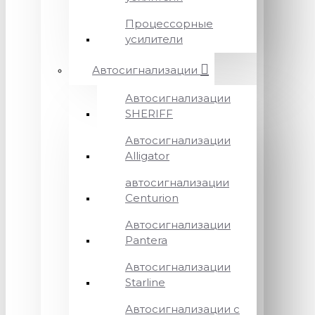
Процессорные
усилители
Автосигнализации
Автосигнализации
SHERIFF
Автосигнализации
Alligator
автосигнализации
Centurion
Автосигнализации
Pantera
Автосигнализации
Starline
Автосигнализации с