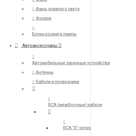
Фары дневного света
Фонари
Блоки розжига лампы
Автоаксессуары
Автомобильные зарядные устройства
Антенны
Кабели и проводники
RCA (межблочные) кабели
RCA "0"-series