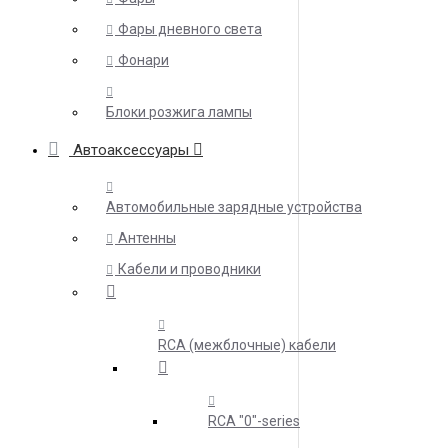
Фары дневного света
Фонари
Блоки розжига лампы
Автоаксессуары
Автомобильные зарядные устройства
Антенны
Кабели и проводники
RCA (межблочные) кабели
RCA "0"-series