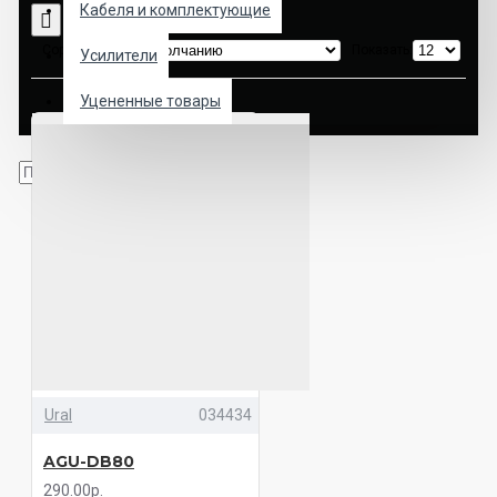
Кабеля и комплектующие
Сортировка:
Показать:
Усилители
Уцененные товары
Ural
034434
AGU-DB80
290.00р.