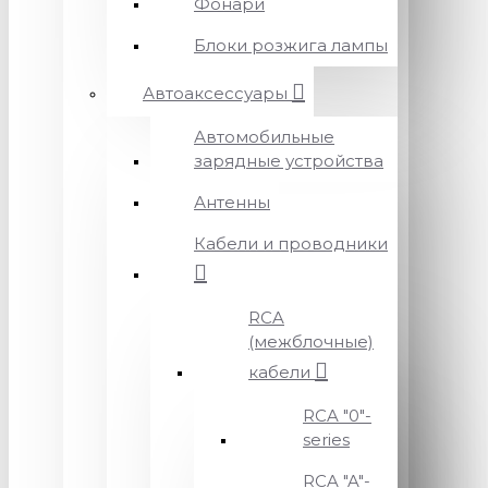
Фонари
Блоки розжига лампы
Автоаксессуары
Автомобильные
зарядные устройства
Антенны
Кабели и проводники
RCA
(межблочные)
кабели
RCA "0"-
series
RCA "A"-