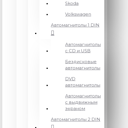
Skoda
Volkswagen
Автомагнитолы 1 DIN
Автомагнитолы
с CD и USB
Бездисковые
автомагнитолы
DVD
автомагнитолы
Автомагнитолы
с выдвижным
экраном
Автомагнитолы 2 DIN