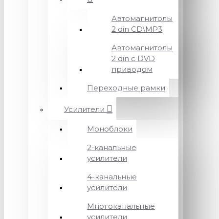
Автомагнитолы
2 din CD\MP3
Автомагнитолы
2 din с DVD
приводом
Переходные рамки
Усилители
Моноблоки
2-канальные
усилители
4-канальные
усилители
Многоканальные
усилители