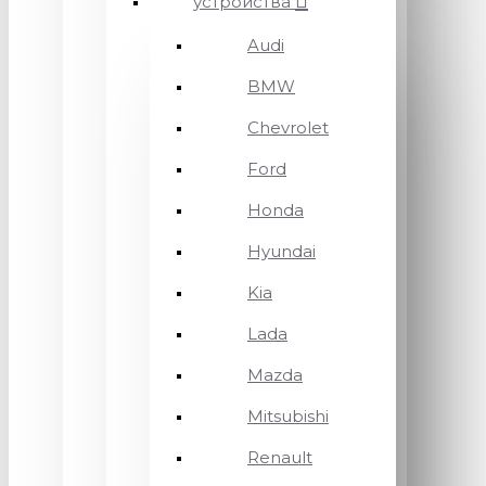
устройства
Audi
BMW
Chevrolet
Ford
Honda
Hyundai
Kia
Lada
Mazda
Mitsubishi
Renault