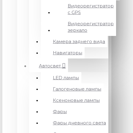
Видеорегистратор
с GPS
Видеорегистратор
зеркало
Камера заднего вида
Навигаторы
Автосвет
LED лампы
Галогеновые лампы
Ксеноновые лампы
Фары
Фары дневного света