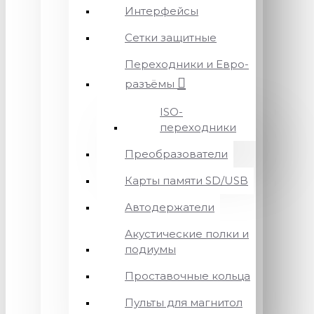
Интерфейсы
Сетки защитные
Переходники и Евро-
разъёмы
ISO-
переходники
Преобразователи
Карты памяти SD/USB
Автодержатели
Акустические полки и
подиумы
Проставочные кольца
Пульты для магнитол