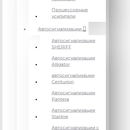
Процессорные
усилители
Автосигнализации
Автосигнализации
SHERIFF
Автосигнализации
Alligator
автосигнализации
Centurion
Автосигнализации
Pantera
Автосигнализации
Starline
Автосигнализации с