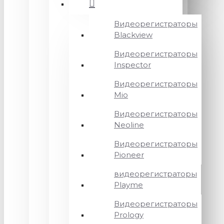
Видеорегистраторы
Blackview
Видеорегистраторы
Inspector
Видеорегистраторы
Mio
Видеорегистраторы
Neoline
Видеорегистраторы
Pioneer
видеорегистраторы
Playme
Видеорегистраторы
Prology