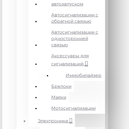
автозапуском
Автосигнализации с
обратной связью
Автосигнализации с
односторонней
связью
Аксессуары для
сигнализаций
Иммобилайзер
Брелоки
Маяки
Мотосигнализации
Электроника