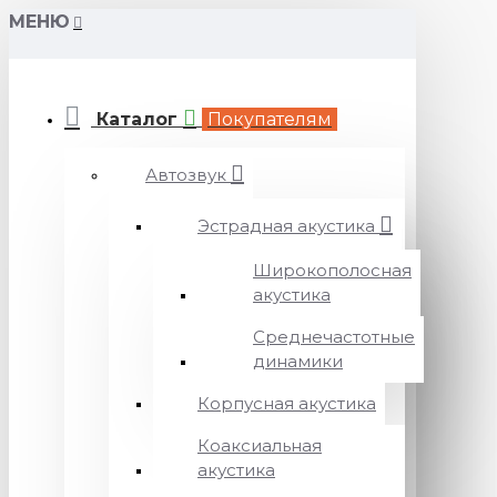
МЕНЮ
Каталог
Покупателям
Автозвук
Эстрадная акустика
Широкополосная
акустика
Среднечастотные
динамики
Корпусная акустика
Коаксиальная
акустика