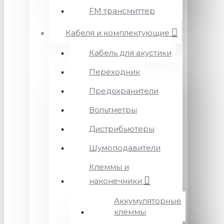
FM трансмиттер
Кабеля и комплектующие
Кабель для акустики
Переходник
Предохранители
Вольтметры
Дистрибьютеры
Шумоподавители
Клеммы и
наконечники
Аккумуляторные
клеммы