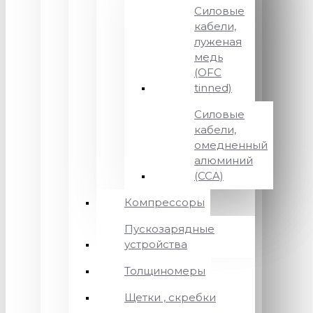
Силовые
кабели,
луженая
медь
(OFC
tinned)
Силовые
кабели,
омедненный
алюминий
(CCA)
Компрессоры
Пускозарядные
устройства
Толщиномеры
Щетки , скребки