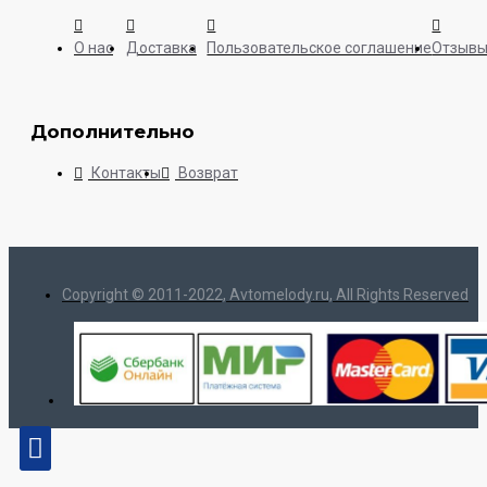
О нас
Доставка
Пользовательское соглашение
Отзыв
Дополнительно
Контакты
Возврат
Copyright © 2011-2022, Avtomelody.ru, All Rights Reserved