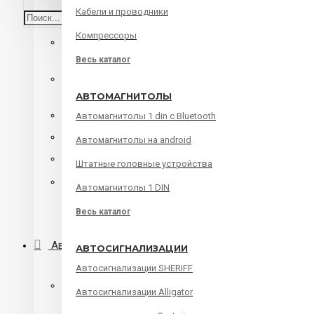
Кабели и проводники
Среднечастотные динамики
Компрессоры
Корпусная акустика
Весь каталог
Коаксиальная акустика
АВТОМАГНИТОЛЫ
Компонентная акустика
Автомагнитолы 1 din с Bluetooth
Твитеры
Автомагнитолы на android
Мидбасы
Штатные головные устройства
Сабвуферы
Автомагнитолы 1 DIN
Весь каталог
Корпуса для сабвуфера
Автомагнитолы
АВТОСИГНАЛИЗАЦИИ
Автосигнализации SHERIFF
Автомагнитолы 1 din с Bluetooth
Автосигнализации Alligator