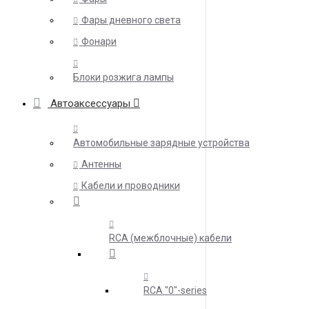
Фары дневного света
Фонари
Блоки розжига лампы
Автоаксессуары
Автомобильные зарядные устройства
Антенны
Кабели и проводники
RCA (межблочные) кабели
RCA "0"-series