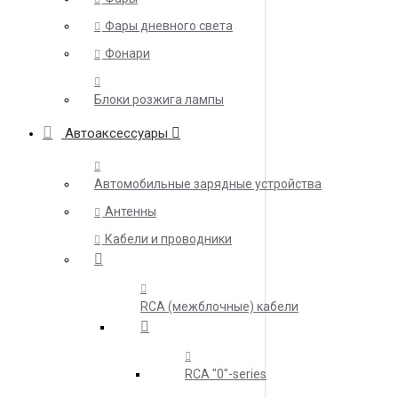
Фары дневного света
Фонари
Блоки розжига лампы
Автоаксессуары
Автомобильные зарядные устройства
Антенны
Кабели и проводники
RCA (межблочные) кабели
RCA "0"-series