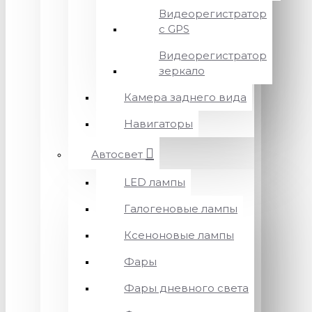
Видеорегистратор
с GPS
Видеорегистратор
зеркало
Камера заднего вида
Навигаторы
Автосвет
LED лампы
Галогеновые лампы
Ксеноновые лампы
Фары
Фары дневного света