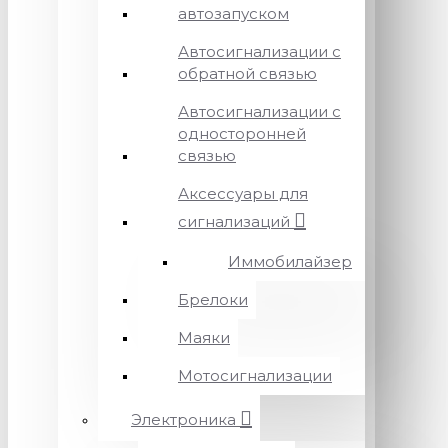
автозапуском
Автосигнализации с
обратной связью
Автосигнализации с
односторонней
связью
Аксессуары для
сигнализаций
Иммобилайзер
Брелоки
Маяки
Мотосигнализации
Электроника