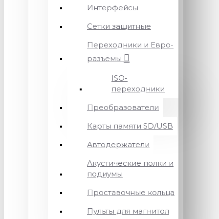
Интерфейсы
Сетки защитные
Переходники и Евро-
разъёмы
ISO-
переходники
Преобразователи
Карты памяти SD/USB
Автодержатели
Акустические полки и
подиумы
Проставочные кольца
Пульты для магнитол