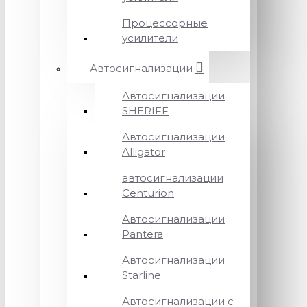
Процессорные
усилители
Автосигнализации
Автосигнализации
SHERIFF
Автосигнализации
Alligator
автосигнализации
Centurion
Автосигнализации
Pantera
Автосигнализации
Starline
Автосигнализации с