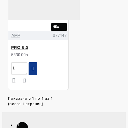
NEW
AMP
077447
PRO 6.5
5330.00р.
Показано с 1 по 1 из 1
(всего 1 страниц)