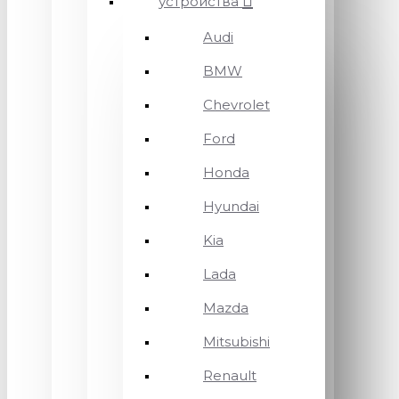
устройства
Audi
BMW
Chevrolet
Ford
Honda
Hyundai
Kia
Lada
Mazda
Mitsubishi
Renault