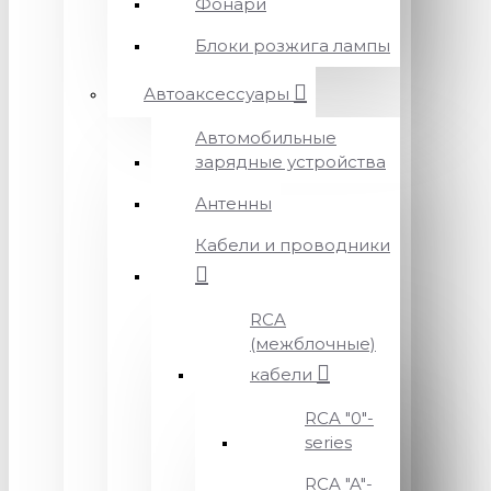
Фонари
Блоки розжига лампы
Автоаксессуары
Автомобильные
зарядные устройства
Антенны
Кабели и проводники
RCA
(межблочные)
кабели
RCA "0"-
series
RCA "A"-