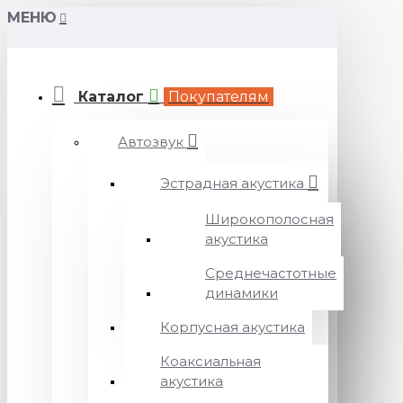
МЕНЮ
Каталог
Покупателям
Автозвук
Эстрадная акустика
Широкополосная
акустика
Среднечастотные
динамики
Корпусная акустика
Коаксиальная
акустика