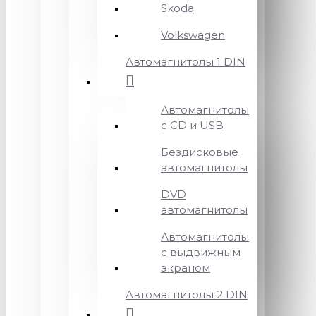
Skoda
Volkswagen
Автомагнитолы 1 DIN
Автомагнитолы
с CD и USB
Бездисковые
автомагнитолы
DVD
автомагнитолы
Автомагнитолы
с выдвижным
экраном
Автомагнитолы 2 DIN