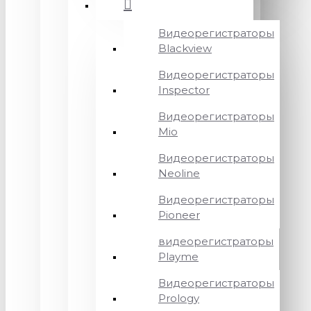
Видеорегистраторы
Blackview
Видеорегистраторы
Inspector
Видеорегистраторы
Mio
Видеорегистраторы
Neoline
Видеорегистраторы
Pioneer
видеорегистраторы
Playme
Видеорегистраторы
Prology