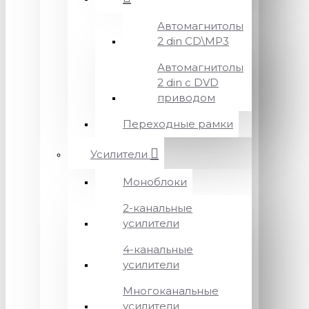
Автомагнитолы
2 din CD\MP3
Автомагнитолы
2 din с DVD
приводом
Переходные рамки
Усилители
Моноблоки
2-канальные
усилители
4-канальные
усилители
Многоканальные
усилители