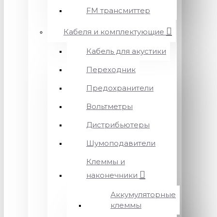
FM трансмиттер
Кабеля и комплектующие
Кабель для акустики
Переходник
Предохранители
Вольтметры
Дистрибьютеры
Шумоподавители
Клеммы и
наконечники
Аккумуляторные
клеммы