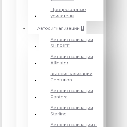
Процессорные
усилители
Автосигнализации
Автосигнализации
SHERIFF
Автосигнализации
Alligator
автосигнализации
Centurion
Автосигнализации
Pantera
Автосигнализации
Starline
Автосигнализации с