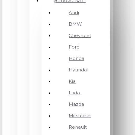
устройства
Audi
BMW
Chevrolet
Ford
Honda
Hyundai
Kia
Lada
Mazda
Mitsubishi
Renault