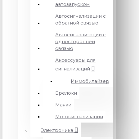
автозапуском
Автосигнализации с
обратной связью
Автосигнализации с
односторонней
связью
Аксессуары для
сигнализаций
Иммобилайзер
Брелоки
Маяки
Мотосигнализации
Электроника