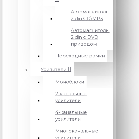
Автомагнитолы
2 din CD\MP3
Автомагнитолы
2 din с DVD
приводом
Переходные рамки
Усилители
Моноблоки
2-канальные
усилители
4-канальные
усилители
Многоканальные
усилители