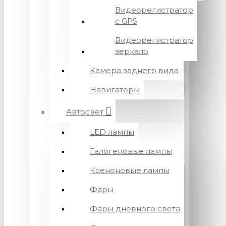
Видеорегистратор
с GPS
Видеорегистратор
зеркало
Камера заднего вида
Навигаторы
Автосвет
LED лампы
Галогеновые лампы
Ксеноновые лампы
Фары
Фары дневного света