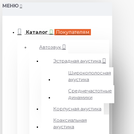
МЕНЮ
Каталог
Покупателям
Автозвук
Эстрадная акустика
Широкополосная
акустика
Среднечастотные
динамики
Корпусная акустика
Коаксиальная
акустика