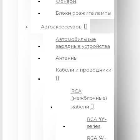
Фонари
Блоки розжига лампы
Автоаксессуары
Автомобильные
зарядные устройства
Антенны
Кабели и проводники
RCA
(межблочные)
кабели
RCA "0"-
series
RCA "A"-