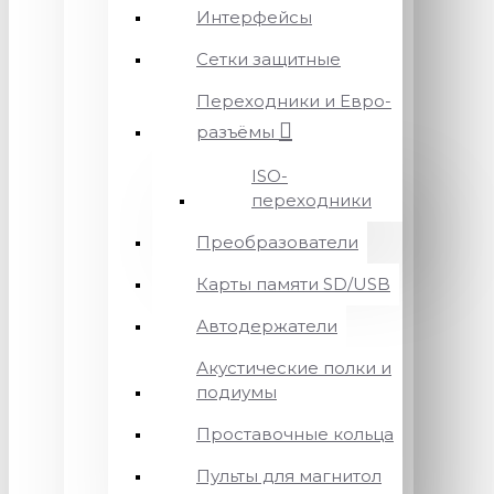
Интерфейсы
Сетки защитные
Переходники и Евро-
разъёмы
ISO-
переходники
Преобразователи
Карты памяти SD/USB
Автодержатели
Акустические полки и
подиумы
Проставочные кольца
Пульты для магнитол