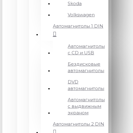
Skoda
Volkswagen
Автомагнитолы 1 DIN
Автомагнитолы
с CD и USB
Бездисковые
автомагнитолы
DVD
автомагнитолы
Автомагнитолы
с выдвижным
экраном
Автомагнитолы 2 DIN