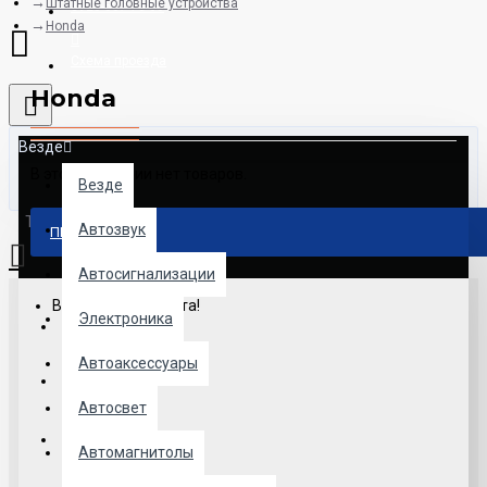
Штатные головные устройства
8925-507-78-06
Honda
Схема проезда
Honda
Везде
В этой категории нет товаров.
Везде
Товаров: 0 (0.00р.)
Автозвук
ПРОДОЛЖИТЬ
Автосигнализации
Ваша корзина пуста!
Электроника
Автоаксессуары
Автосвет
Автомагнитолы