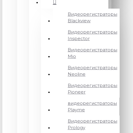
Видеорегистраторы
Blackview
Видеорегистраторы
Inspector
Видеорегистраторы
Mio
Видеорегистраторы
Neoline
Видеорегистраторы
Pioneer
видеорегистраторы
Playme
Видеорегистраторы
Prology