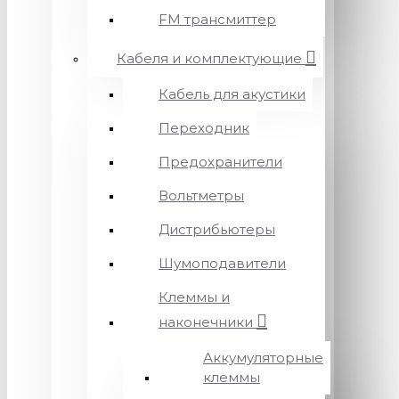
FM трансмиттер
Кабеля и комплектующие
Кабель для акустики
Переходник
Предохранители
Вольтметры
Дистрибьютеры
Шумоподавители
Клеммы и
наконечники
Аккумуляторные
клеммы