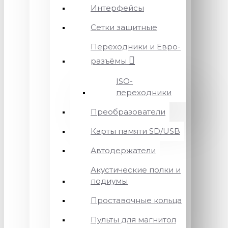
Интерфейсы
Сетки защитные
Переходники и Евро-
разъёмы
ISO-
переходники
Преобразователи
Карты памяти SD/USB
Автодержатели
Акустические полки и
подиумы
Проставочные кольца
Пульты для магнитол