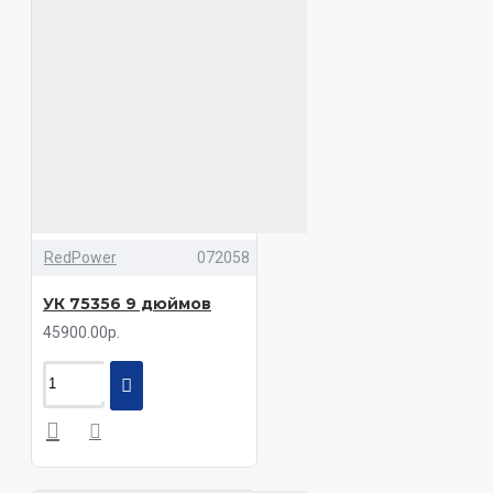
RedPower
072058
УК 75356 9 дюймов
45900.00р.