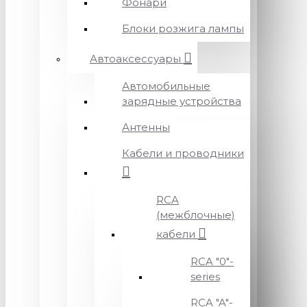
Фонари
Блоки розжига лампы
Автоаксессуары
Автомобильные
зарядные устройства
Антенны
Кабели и проводники
RCA
(межблочные)
кабели
RCA "0"-
series
RCA "A"-