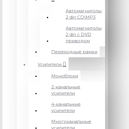
Автомагнитолы
2 din CD\MP3
Автомагнитолы
2 din с DVD
приводом
Переходные рамки
Усилители
Моноблоки
2-канальные
усилители
4-канальные
усилители
Многоканальные
усилители