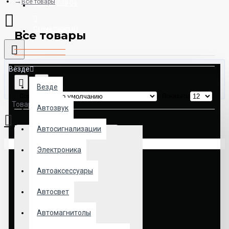
Все товары
8925-507-78-06
Схема проезда
Все товары
Везде
Везде
Сортировка:
Показать:
Товаров: 0 (0.00р.)
Автозвук
Автосигнализации
Ваша корзина пуста!
Электроника
Автоаксессуары
Автосвет
Автомагнитолы