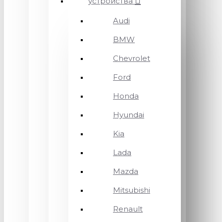
устройства
Audi
BMW
Chevrolet
Ford
Honda
Hyundai
Kia
Lada
Mazda
Mitsubishi
Renault