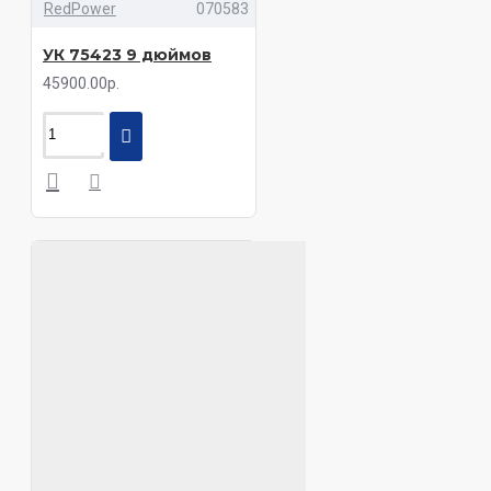
RedPower
070583
УК 75423 9 дюймов
45900.00р.