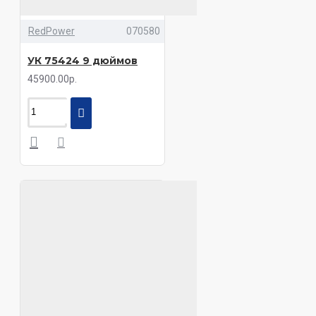
RedPower
070580
УК 75424 9 дюймов
45900.00р.