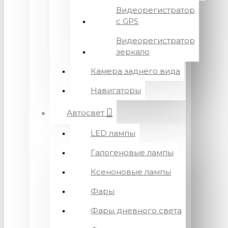
Видеорегистратор
с GPS
Видеорегистратор
зеркало
Камера заднего вида
Навигаторы
Автосвет
LED лампы
Галогеновые лампы
Ксеноновые лампы
Фары
Фары дневного света