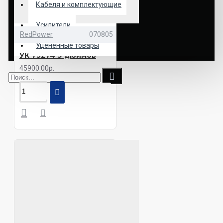
Кабеля и комплектующие
Усилители
RedPower
070805
Уцененные товары
УК 75274 9 дюймов
45900.00р.