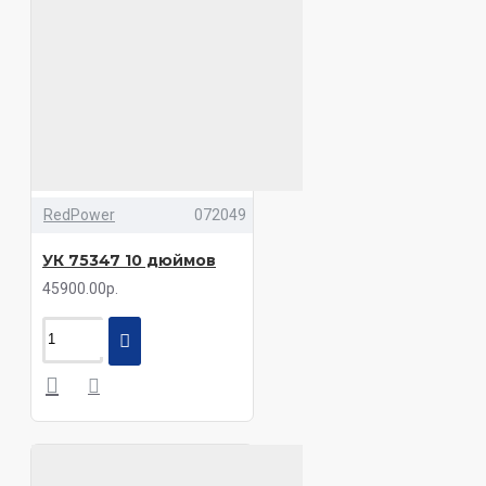
RedPower
072049
УК 75347 10 дюймов
45900.00р.