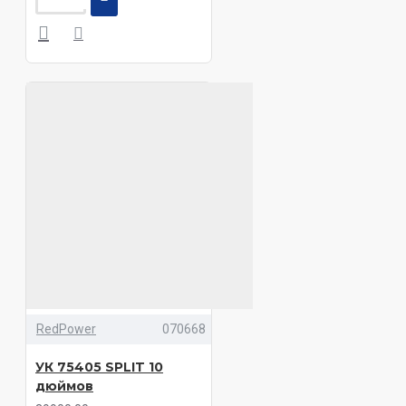
RedPower
070668
УК 75405 SPLIT 10
дюймов