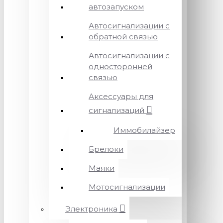
автозапуском
Автосигнализации с
обратной связью
Автосигнализации с
односторонней
связью
Аксессуары для
сигнализаций
Иммобилайзер
Брелоки
Маяки
Мотосигнализации
Электроника