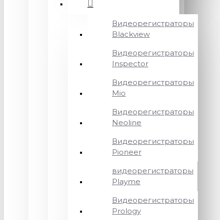
Видеорегистраторы
Blackview
Видеорегистраторы
Inspector
Видеорегистраторы
Mio
Видеорегистраторы
Neoline
Видеорегистраторы
Pioneer
видеорегистраторы
Playme
Видеорегистраторы
Prology