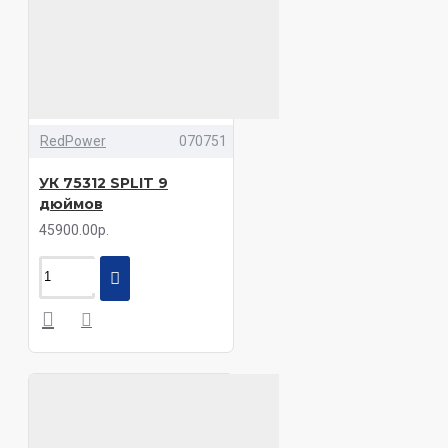
RedPower
070751
УК 75312 SPLIT 9
дюймов
45900.00р.