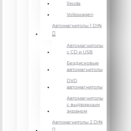
Skoda
Volkswagen
Автомагнитолы 1 DIN
Автомагнитолы
с CD и USB
Бездисковые
автомагнитолы
DVD
автомагнитолы
Автомагнитолы
с выдвижным
экраном
Автомагнитолы 2 DIN