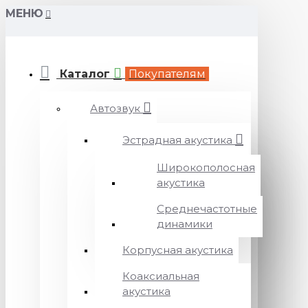
МЕНЮ
Каталог
Покупателям
Автозвук
Эстрадная акустика
Широкополосная
акустика
Среднечастотные
динамики
Корпусная акустика
Коаксиальная
акустика