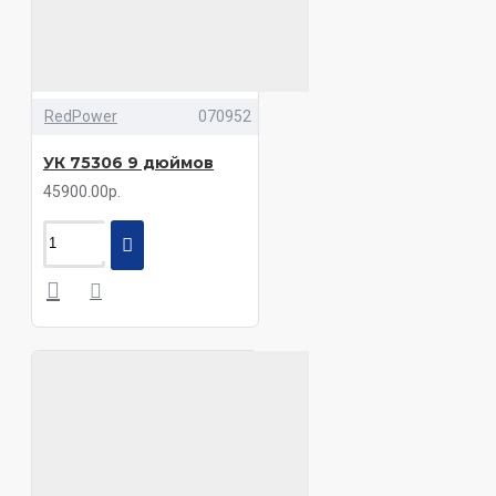
RedPower
070952
УК 75306 9 дюймов
45900.00р.