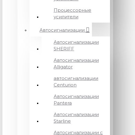
Процессорные
усилители
Автосигнализации
Автосигнализации
SHERIFF
Автосигнализации
Alligator
автосигнализации
Centurion
Автосигнализации
Pantera
Автосигнализации
Starline
Автосигнализации с