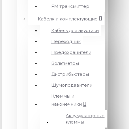
FM трансмиттер
Кабеля и комплектующие
Кабель для акустики
Переходник
Предохранители
Вольтметры
Дистрибьютеры
Шумоподавители
Клеммы и
наконечники
Аккумуляторные
клеммы